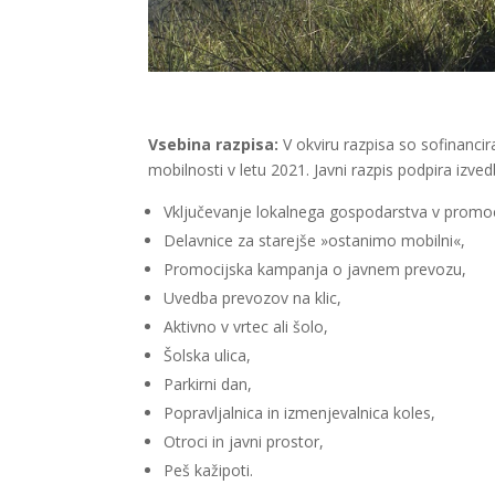
Vsebina razpisa:
V okviru razpisa so sofinancir
mobilnosti v letu 2021. Javni razpis podpira izved
Vključevanje lokalnega gospodarstva v promoc
Delavnice za starejše »ostanimo mobilni«,
Promocijska kampanja o javnem prevozu,
Uvedba prevozov na klic,
Aktivno v vrtec ali šolo,
Šolska ulica,
Parkirni dan,
Popravljalnica in izmenjevalnica koles,
Otroci in javni prostor,
Peš kažipoti.