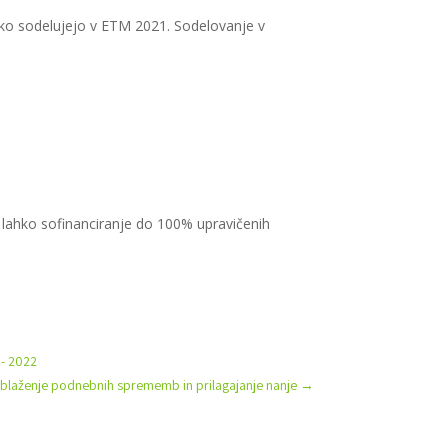
 ko sodelujejo v ETM 2021. Sodelovanje v
 lahko sofinanciranje do 100% upravičenih
 - 2022
a blaženje podnebnih sprememb in prilagajanje nanje
→