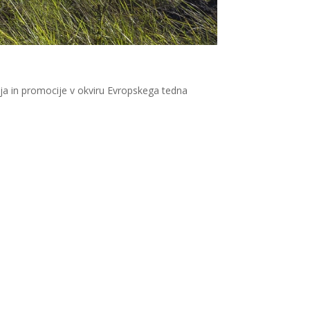
anja in promocije v okviru Evropskega tedna