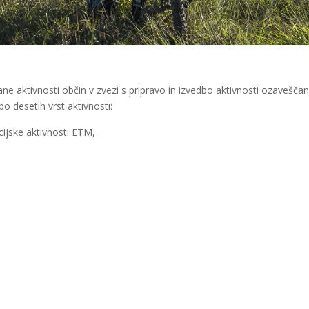
ane aktivnosti občin v zvezi s pripravo in izvedbo aktivnosti ozavešč
bo desetih vrst aktivnosti:
ijske aktivnosti ETM,