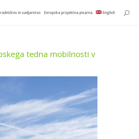
radništvo in sadjarstvo
Evropska projektna pisarna
English
ropskega tedna mobilnosti v