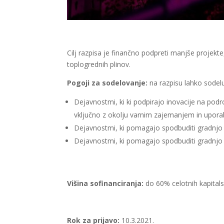
Cilj razpisa je finančno podpreti manjše projekte
toplogrednih plinov.
Pogoji za sodelovanje:
na razpisu lahko sodeluj
Dejavnostmi, ki ki podpirajo inovacije na področ
vključno z okolju varnim zajemanjem in uporab
Dejavnostmi, ki pomagajo spodbuditi gradnjo i
Dejavnostmi, ki pomagajo spodbuditi gradnjo in
Višina sofinanciranja:
do 60% celotnih kapitals
Rok za prijavo:
10.3.2021.