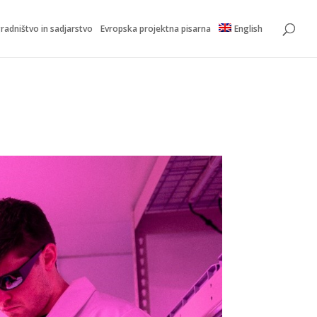
radništvo in sadjarstvo
Evropska projektna pisarna
English