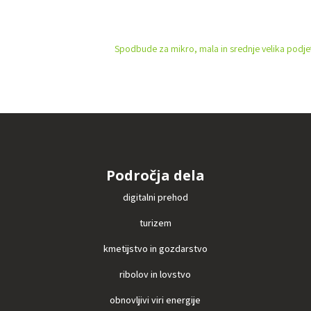
Spodbude za mikro, mala in srednje velika podjet
Področja dela
digitalni prehod
turizem
kmetijstvo in gozdarstvo
ribolov in lovstvo
obnovljivi viri energije