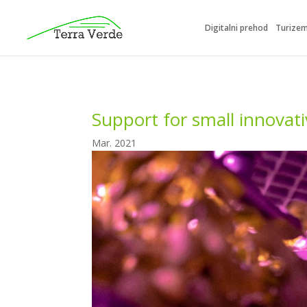
Digitalni prehod
Turize
Support for small innovat
Mar. 2021