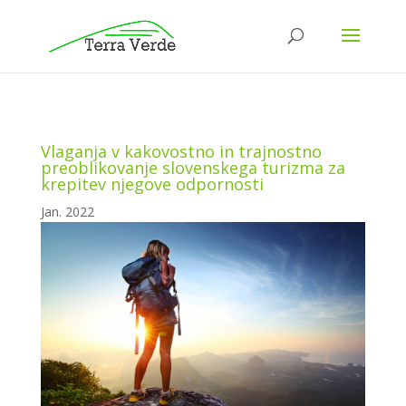
Vlaganja v kakovostno in trajnostno
preoblikovanje slovenskega turizma za
krepitev njegove odpornosti
Jan. 2022