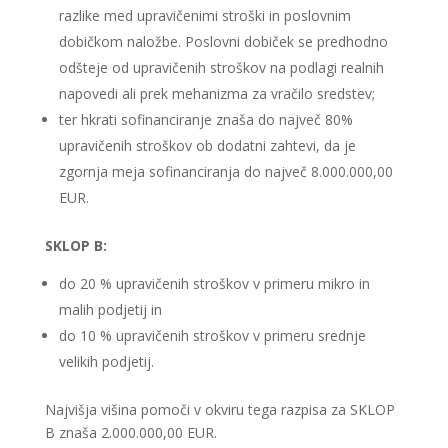
razlike med upravičenimi stroški in poslovnim
dobičkom naložbe. Poslovni dobiček se predhodno
odšteje od upravičenih stroškov na podlagi realnih
napovedi ali prek mehanizma za vračilo sredstev;
ter hkrati sofinanciranje znaša do največ 80%
upravičenih stroškov ob dodatni zahtevi, da je
zgornja meja sofinanciranja do največ 8.000.000,00
EUR.
SKLOP B:
do 20 % upravičenih stroškov v primeru mikro in
malih podjetij in
do 10 % upravičenih stroškov v primeru srednje
velikih podjetij.
Najvišja višina pomoči v okviru tega razpisa za SKLOP
B znaša 2.000.000,00 EUR.