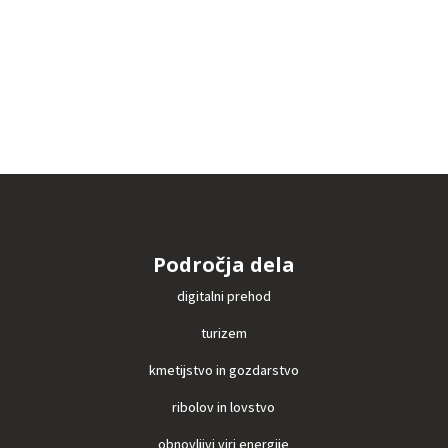
Področja dela
digitalni prehod
turizem
kmetijstvo in gozdarstvo
ribolov in lovstvo
obnovljivi viri energije