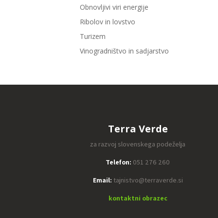
Obnovljivi viri energije
Ribolov in lovstvo
Turizem
Vinogradništvo in sadjarstvo
Terra Verde
za razvoj slovenskega podeželja
Telefon:
051 276 260
Email:
tajnistvo@terraverde.si
kontaktni obrazec