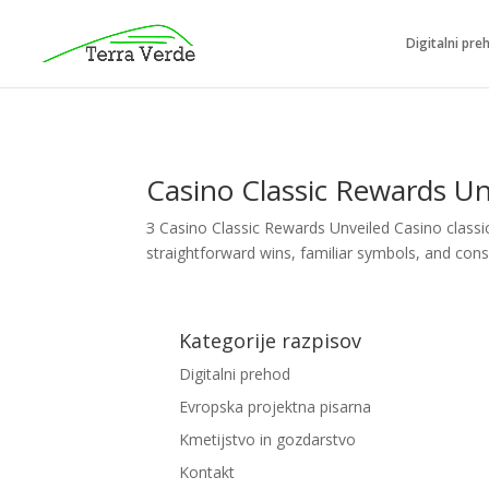
Digitalni pre
Casino Classic Rewards Un
З Casino Classic Rewards Unveiled Casino classi
straightforward wins, familiar symbols, and cons
Kategorije razpisov
Digitalni prehod
Evropska projektna pisarna
Kmetijstvo in gozdarstvo
Kontakt