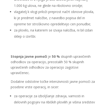
1.000 kg ulova, ne glede na ribolovno orodje;
vlagatelj k vlogi priloži preprost načrt obnove plovila,
ki je predmet naložbe, z navedbo popisa del in
opreme ter stroškovno opredelitvijo cen ponudbe;
za plovilo, na katerem se izvaja naložba, ni bil izdan
sklep o izvršbi.
Stopnja javne pomoči
je
50 %
skupnih upravičenih
odhodkov za operacijo, preostalih 50 % skupnih
upravičenih odhodkov za operacijo zagotovi
upravičenec.
Dodatne odstotne točke intenzivnosti javne pomoči za
posebne vrste operacij, in sicer:
za operacije za izboljšanje zdravja, varnosti in
delovnih pogojev na ribiških plovilih je višina sredstev