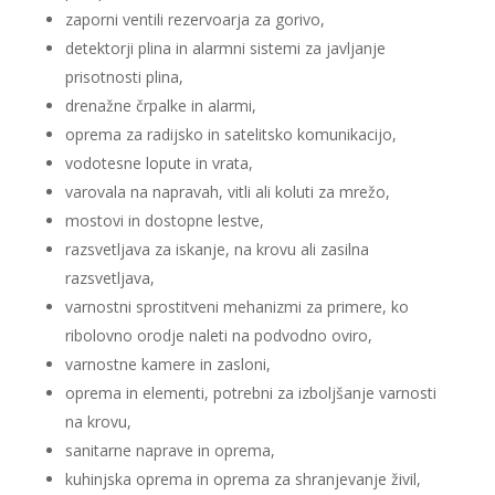
zaporni ventili rezervoarja za gorivo,
detektorji plina in alarmni sistemi za javljanje
prisotnosti plina,
drenažne črpalke in alarmi,
oprema za radijsko in satelitsko komunikacijo,
vodotesne lopute in vrata,
varovala na napravah, vitli ali koluti za mrežo,
mostovi in dostopne lestve,
razsvetljava za iskanje, na krovu ali zasilna
razsvetljava,
varnostni sprostitveni mehanizmi za primere, ko
ribolovno orodje naleti na podvodno oviro,
varnostne kamere in zasloni,
oprema in elementi, potrebni za izboljšanje varnosti
na krovu,
sanitarne naprave in oprema,
kuhinjska oprema in oprema za shranjevanje živil,