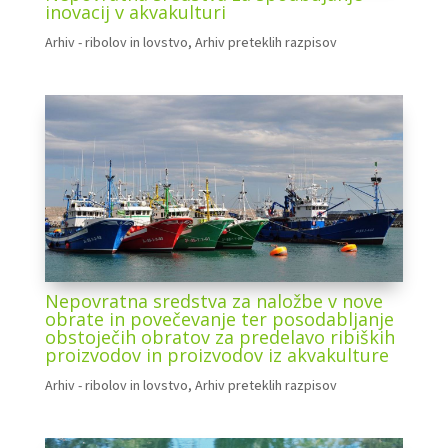
inovacij v akvakulturi
Arhiv - ribolov in lovstvo
,
Arhiv preteklih razpisov
Nepovratna sredstva za naložbe v nove
obrate in povečevanje ter posodabljanje
obstoječih obratov za predelavo ribiških
proizvodov in proizvodov iz akvakulture
Arhiv - ribolov in lovstvo
,
Arhiv preteklih razpisov