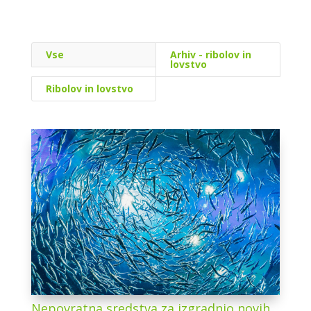
Vse
Arhiv - ribolov in
lovstvo
Ribolov in lovstvo
Nepovratna sredstva za izgradnjo novih