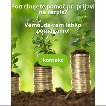
Potrebujete pomoč pri prijavi
na razpis?
Vemo, da vam lahko
pomagamo!
kontakt