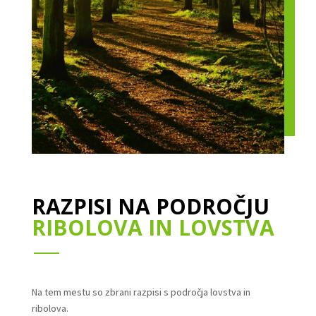
RAZPISI NA PODROČJU
RIBOLOVA IN LOVSTVA
Na tem mestu so zbrani razpisi s področja lovstva in
ribolova.