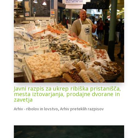
Javni razpis za ukrep ribiška pristanišča,
mesta iztovarjanja, prodajne dvorane in
zavetja
Arhiv - ribolov in lovstvo
,
Arhiv preteklih razpisov