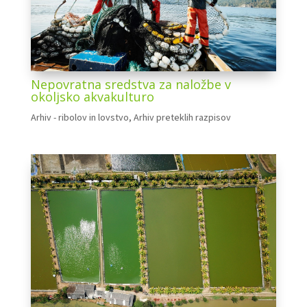
Nepovratna sredstva za naložbe v
okoljsko akvakulturo
Arhiv - ribolov in lovstvo
,
Arhiv preteklih razpisov