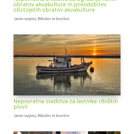
obratov akvakulture in posodobitev
obstoječih obratov akvakulture
Javni razpisi
,
Ribolov in lovstvo
Nepovratna sredstva za lastnike ribiških
plovil
Javni razpisi
,
Ribolov in lovstvo