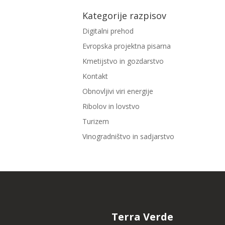
Kategorije razpisov
Digitalni prehod
Evropska projektna pisarna
Kmetijstvo in gozdarstvo
Kontakt
Obnovljivi viri energije
Ribolov in lovstvo
Turizem
Vinogradništvo in sadjarstvo
Terra Verde