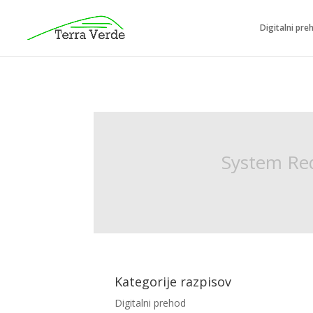
Digitalni pre
System Req
Kategorije razpisov
Digitalni prehod