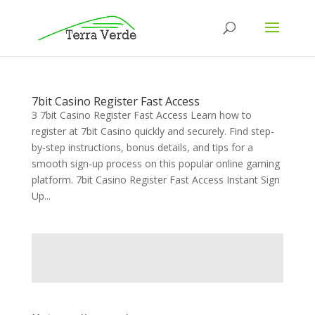
7bit Casino Register Fast Access
З 7bit Casino Register Fast Access Learn how to
register at 7bit Casino quickly and securely. Find step-
by-step instructions, bonus details, and tips for a
smooth sign-up process on this popular online gaming
platform. 7bit Casino Register Fast Access Instant Sign
Up...