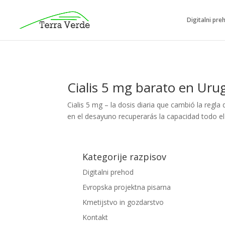
Digitalni pre
Cialis 5 mg barato en Uru
Cialis 5 mg – la dosis diaria que cambió la regl
en el desayuno recuperarás la capacidad todo el
Kategorije razpisov
Digitalni prehod
Evropska projektna pisarna
Kmetijstvo in gozdarstvo
Kontakt