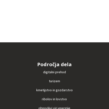
Področja dela
digitalni prehod
turizem
kmetijstvo in gozdarstvo
ribolov in lovstvo
obnovljivi viri energije