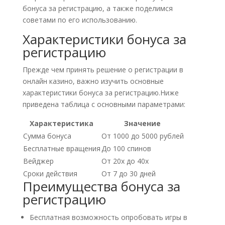
бонуса за регистрацию, а также поделимся
советами по его использованию.
Характеристики бонуса за
регистрацию
Прежде чем принять решение о регистрации в
онлайн казино, важно изучить основные
характеристики бонуса за регистрацию.Ниже
приведена таблица с основными параметрами:
Характеристика
Значение
Сумма бонуса
От 1000 до 5000 рублей
Бесплатные вращения
До 100 спинов
Вейджер
От 20x до 40x
Сроки действия
От 7 до 30 дней
Преимущества бонуса за
регистрацию
Бесплатная возможность опробовать игры в