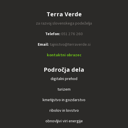
Terra Verde
za razvoj slovenskega podeželja
Telefon:
051 276 260
Email:
tajnistvo@terraverde.si
kontaktni obrazec
Področja dela
digitalni prehod
turizem
kmetijstvo in gozdarstvo
ribolov in lovstvo
obnovljivi viri energije