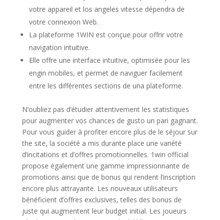
votre appareil et los angeles vitesse dépendra de
votre connexion Web.
La plateforme 1WIN est conçue pour offrir votre
navigation intuitive.
Elle offre une interface intuitive, optimisée pour les
engin mobiles, et permet de naviguer facilement
entre les différentes sections de una plateforme.
N’oubliez pas d’étudier attentivement les statistiques
pour augmenter vos chances de gusto un pari gagnant.
Pour vous guider à profiter encore plus de le séjour sur
the site, la société a mis durante place une variété
d’incitations et d’offres promotionnelles. 1win official
propose également une gamme impressionnante de
promotions ainsi que de bonus qui rendent l’inscription
encore plus attrayante. Les nouveaux utilisateurs
bénéficient d’offres exclusives, telles des bonus de
juste qui augmentent leur budget initial. Les joueurs