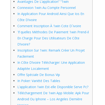
Avantages De L’application” “1win
Connexion 1win Au Compte Personnel
In Application Pour Android Ainsi Que Ios En
Côte D’ivoire
Comment Inscription À 1win Cote D`ivoire
🏅quelles Méthodes De Paiement 1win Prend-il
En Charge Pour Des Utilisateurs De Côte
D’ivoire?
Inscription Sur 1win: Remark Créer Un Projet
Facilement
In Côte D’ivoire Télécharger: Une Application
Adaptée Localement
Offre Spéciale De Bonus Vip
In Poker: Variété Des Tables
L’application 1win Est-elle Disponible Serve Pc?
Téléchargement De 1win App Mobile: Apk Pour
Android Ou Iphone – Los Angeles Dernière