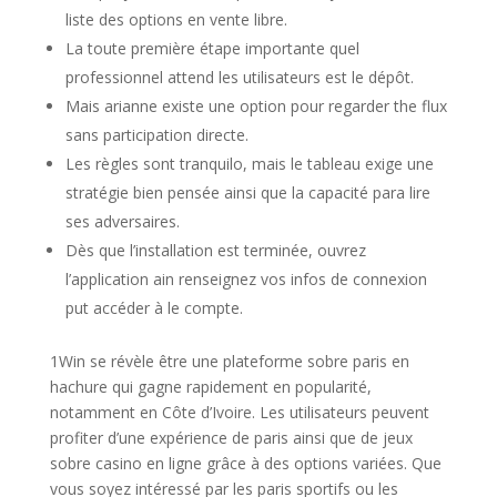
liste des options en vente libre.
La toute première étape importante quel
professionnel attend les utilisateurs est le dépôt.
Mais arianne existe une option pour regarder the flux
sans participation directe.
Les règles sont tranquilo, mais le tableau exige une
stratégie bien pensée ainsi que la capacité para lire
ses adversaires.
Dès que l’installation est terminée, ouvrez
l’application ain renseignez vos infos de connexion
put accéder à le compte.
1Win se révèle être une plateforme sobre paris en
hachure qui gagne rapidement en popularité,
notamment en Côte d’Ivoire. Les utilisateurs peuvent
profiter d’une expérience de paris ainsi que de jeux
sobre casino en ligne grâce à des options variées. Que
vous soyez intéressé par les paris sportifs ou les