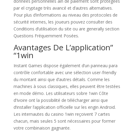
données personnelles ain de paiement sont protégées
par el cryptage très avancé et d’autres alternatives.
Pour plus d’informations au niveau des protocoles de
sécurité internes, les joueurs pouvez consulter des
Conditions d’utilisation du site ou are generally section
Questions Fréquemment Posées.
Avantages De L’application”
“1win
Instant Games dispose également d’un panneau para
contrôle confortable avec une sélection user-friendly
du montant ainsi que d’autres détails. Comme les
machines à sous classiques, elles peuvent être testées
en mode démo. Les utilisateurs sobre 1win Côte
d’Ivoire ont la possibilité de télécharger ainsi que
d’installer l’application officielle sur les engin Android.
Les internautes du casino 1win reçoivent 7 cartes
chacun, mais seules 5 sont nécessaires pour former
votre combinaison gagnante.