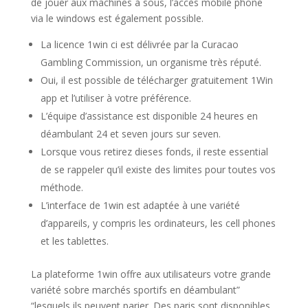
de jouer aux machines à sous, l’accès mobile phone
via le windows est également possible.
La licence 1win ci est délivrée par la Curacao
Gambling Commission, un organisme très réputé.
Oui, il est possible de télécharger gratuitement 1Win
app et l’utiliser à votre préférence.
L’équipe d’assistance est disponible 24 heures en
déambulant 24 et seven jours sur seven.
Lorsque vous retirez dieses fonds, il reste essential
de se rappeler qu’il existe des limites pour toutes vos
méthode.
L’interface de 1win est adaptée à une variété
d’appareils, y compris les ordinateurs, les cell phones
et les tablettes.
La plateforme 1win offre aux utilisateurs votre grande
variété sobre marchés sportifs en déambulant”
“lesquels ils peuvent parier. Des paris sont disponibles