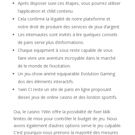
Après disposer suivi ces étapes, vous pourrez utiliser
l’application et child contenu.
Cela confirme la légalité de notre plateforme et
notre droit de produire des services de jeux d’argent.
Les internautes sont invités à lire quelques conseils
de paris serve plus d’informations.
Chaque equipment à sous reste capable de vous
faire vivre une aventure incroyable dans le marché
de le monde de l’excitation.
Un jeu-show animé equiparable Evolution Gaming
dos des éléments interactifs.
1win CI reste un site de paris en ligne proposant
dieses jeux de online casino et des london sportifs.
Oui, le casino 1Win offre la possibilité de fixer kklk
limites de mise pour contrôler le budget de jeu. Nous
avons également d’autres options serve le jeu culpable.
C’est pourquoi nous prenons la majorité des mesures