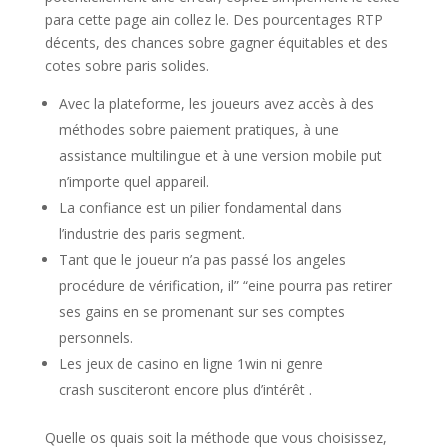
para cette page ain collez le. Des pourcentages RTP
décents, des chances sobre gagner équitables et des
cotes sobre paris solides.
Avec la plateforme, les joueurs avez accès à des
méthodes sobre paiement pratiques, à une
assistance multilingue et à une version mobile put
n’importe quel appareil.
La confiance est un pilier fondamental dans
l’industrie des paris segment.
Tant que le joueur n’a pas passé los angeles
procédure de vérification, il” “eine pourra pas retirer
ses gains en se promenant sur ses comptes
personnels.
Les jeux de casino en ligne 1win ni genre
crash susciteront encore plus d’intérêt .
Quelle os quais soit la méthode que vous choisissez,