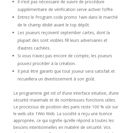
Il n’est pas nécessaire de suivre de procédure
supplémentaire de vérification serve activer l’offre.
Entrez le Program code promo 1win dans le marché
de le champ dédié avant le top dépôt.
Les joueurs reçoivent september cartes, dont la
plupart des sont visibles fill leurs adversaires et
d’autres cachées.
Si vous n’avez pas encore de compte, les joueurs
pouvez procéder à la création.
Il peut être garanti que tout joueur sera satisfait et
recueillera un divertissement à son goût.
Le programme get rid of d’une interface intuitive, d’une
sécurité maximale et de nombreuses fonctions utiles.
Le processus de position des paris reste 100 % sûr sur
le web-site 1Win Web. La société a reçu une licence
appropriée, ce qui signifie qu’elle répond à toutes les
besoins intentionnelles en matière de sécurité. Vos