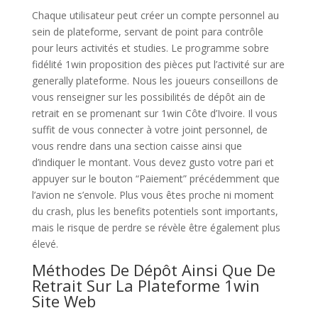
Chaque utilisateur peut créer un compte personnel au
sein de plateforme, servant de point para contrôle
pour leurs activités et studies. Le programme sobre
fidélité 1win proposition des pièces put l’activité sur are
generally plateforme. Nous les joueurs conseillons de
vous renseigner sur les possibilités de dépôt ain de
retrait en se promenant sur 1win Côte d’Ivoire. Il vous
suffit de vous connecter à votre joint personnel, de
vous rendre dans una section caisse ainsi que
d’indiquer le montant. Vous devez gusto votre pari et
appuyer sur le bouton “Paiement” précédemment que
l’avion ne s’envole. Plus vous êtes proche ni moment
du crash, plus les benefits potentiels sont importants,
mais le risque de perdre se révèle être également plus
élevé.
Méthodes De Dépôt Ainsi Que De
Retrait Sur La Plateforme 1win
Site Web