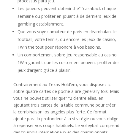
processus para jeu.
Les joueurs peuvent obtenir the” “cashback chaque
semaine ou profiter en jouant à de derniers jeux de
gambling establishment.
Que vous soyez amateur de paris en déambulant le
football, votre tennis, ou encore les jeux de casino,
1Win the tout pour répondre à vos besoins.
Un comportement sobre jeu responsable au casino
1Win garantit que les customers peuvent profiter des
jeux d’argent grâce à plaisir.
Contrairement au Texas Hold’em, vous disposez ici
sobre quatre cartes de poche à are generally fois. Mais
vous ne pouvez utiliser que” “2 d’entre elles, en
ajoutant trois cartes de la table commune pour créer
la combinaison los angeles plus forte. Ce format
ajoute para la profondeur à la stratégie ou vous oblige
à repenser vos coups habituels. Le volleyball comprend
des tournois internationaux et des championnats