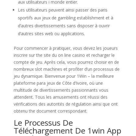
aux utilisateurs i monde entier.
Les utilisateurs peuvent ainsi passer des paris
sportifs aux jeux de gambling establishment et à
d’autres divertissements sans disposer à ouvrir
d’autres sites web ou applications.
Pour commencer à pratiquer, vous devez les joueurs
inscrire sur the site du on line casino et recharger le
compte de jeu. Après cela, vous pourrez choisir en de
nombreux slot machines et profiter d’un processus de
jeu dynamique. Bienvenue pour 1Win – la meilleure
plateforme para jeux de Côte d’Ivoire, où une
multitude de divertissements passionnants vous
attendent. Tous les amusements ont réussi des
vérifications des autorités de régulation ainsi que ont
obtenu the document correspondant.
Le Processus De
Téléchargement De 1win App