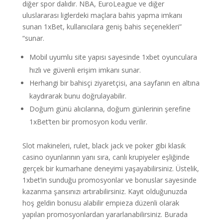
diğer spor dalıdır. NBA, EuroLeague ve diğer
uluslararası liglerdeki maçlara bahis yapma imkanı
sunan 1xBet, kullanıcılara geniş bahis seçenekleri”
“sunar.
Mobil uyumlu site yapısı sayesinde 1xbet oyunculara
hızlı ve güvenli erişim imkanı sunar.
Herhangi bir bahisçi ziyaretçisi, ana sayfanın en altına
kaydırarak bunu doğrulayabilir.
Doğum günü alıcılarına, doğum günlerinin şerefine
1xBet’ten bir promosyon kodu verilir.
Slot makineleri, rulet, black jack ve poker gibi klasik
casino oyunlarının yanı sıra, canlı krupiyeler eşliğinde
gerçek bir kumarhane deneyimi yaşayabilirsiniz. Üstelik,
1xbet’in sunduğu promosyonlar ve bonuslar sayesinde
kazanma şansınızı artırabilirsiniz. Kayıt olduğunuzda
hoş geldin bonusu alabilir empieza düzenli olarak
yapılan promosyonlardan yararlanabilirsiniz. Burada