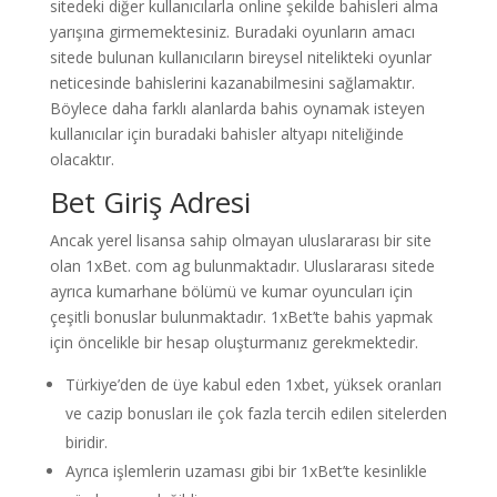
sitedeki diğer kullanıcılarla online şekilde bahisleri alma
yarışına girmemektesiniz. Buradaki oyunların amacı
sitede bulunan kullanıcıların bireysel nitelikteki oyunlar
neticesinde bahislerini kazanabilmesini sağlamaktır.
Böylece daha farklı alanlarda bahis oynamak isteyen
kullanıcılar için buradaki bahisler altyapı niteliğinde
olacaktır.
Bet Giriş Adresi
Ancak yerel lisansa sahip olmayan uluslararası bir site
olan 1xBet. com ag bulunmaktadır. Uluslararası sitede
ayrıca kumarhane bölümü ve kumar oyuncuları için
çeşitli bonuslar bulunmaktadır. 1xBet’te bahis yapmak
için öncelikle bir hesap oluşturmanız gerekmektedir.
Türkiye’den de üye kabul eden 1xbet, yüksek oranları
ve cazip bonusları ile çok fazla tercih edilen sitelerden
biridir.
Ayrıca işlemlerin uzaması gibi bir 1xBet’te kesinlikle