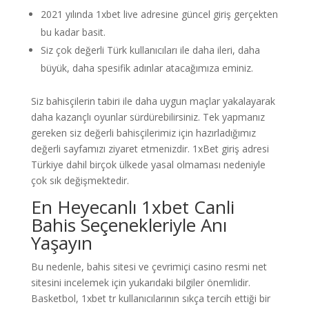
2021 yılında 1xbet live adresine güncel giriş gerçekten
bu kadar basit.
Siz çok değerli Türk kullanıcıları ile daha ileri, daha
büyük, daha spesifik adınlar atacağımıza eminiz.
Siz bahisçilerin tabiri ile daha uygun maçlar yakalayarak
daha kazançlı oyunlar sürdürebilirsiniz. Tek yapmanız
gereken siz değerli bahisçilerimiz için hazırladığımız
değerli sayfamızı ziyaret etmenizdir. 1xBet giriş adresi
Türkiye dahil birçok ülkede yasal olmaması nedeniyle
çok sık değişmektedir.
En Heyecanlı 1xbet Canli
Bahis Seçenekleriyle Anı
Yaşayın
Bu nedenle, bahis sitesi ve çevrimiçi casino resmi net
sitesini incelemek için yukarıdaki bilgiler önemlidir.
Basketbol, 1xbet tr kullanıcılarının sıkça tercih ettiği bir