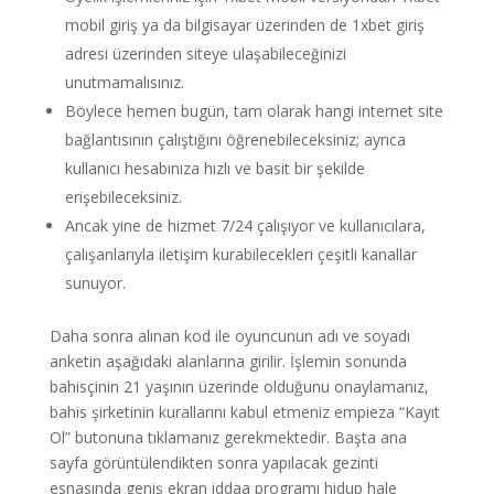
mobil giriş ya da bilgisayar üzerinden de 1xbet giriş
adresi üzerinden siteye ulaşabileceğinizi
unutmamalısınız.
Böylece hemen bugün, tam olarak hangi internet site
bağlantısının çalıştığını öğrenebileceksiniz; ayrıca
kullanıcı hesabınıza hızlı ve basit bir şekilde
erişebileceksiniz.
Ancak yine de hizmet 7/24 çalışıyor ve kullanıcılara,
çalışanlarıyla iletişim kurabilecekleri çeşitli kanallar
sunuyor.
Daha sonra alınan kod ile oyuncunun adı ve soyadı
anketin aşağıdaki alanlarına girilir. İşlemin sonunda
bahisçinin 21 yaşının üzerinde olduğunu onaylamanız,
bahis şirketinin kurallarını kabul etmeniz empieza “Kayıt
Ol” butonuna tıklamanız gerekmektedir. Başta ana
sayfa görüntülendikten sonra yapılacak gezinti
esnasında geniş ekran iddaa programı hidup hale