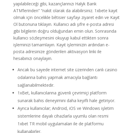
yapılabileceği gibi, kazançlarınızı Halyk Bank
ATM’lerinden” “nakit olarak da alabilirsiniz. 1xbete kayıt
olmak için öncelikle bêtisier sayfayı ziyaret edin ve Kayıt
Ol butonuna tıklayın. Kullanıcı adı şifre e-posta adresi
gibi bilgilerin doğru olduğundan emin olun. Sonrasında
kullanıcı sözleşmesini okuyup kabul ettikten sonra
işleminizi tamamlayın. Kayıt işleminizin ardından e-
posta adresinize gönderilen aktivasyon linki ile
hesabınızı onaylayın.
Ancak bu sayede internet site üzerinden canlı casino
odalarına bahis yapmak amacıyla bağlantı
sağlanabilmektedir.
1xBet, kullanıcılarına güvenli çevrimiçi platform
sunarak bahis deneyimini daha keyifli hale getiriyor.
Ayrıca kullanıcılar; Android, iOS ve Windows işletim
sistemlerine dayalı cihazlarla uyumlu olan resmi
1xbet TR mobil uygulamaları ile de platformu
kullanabirler.