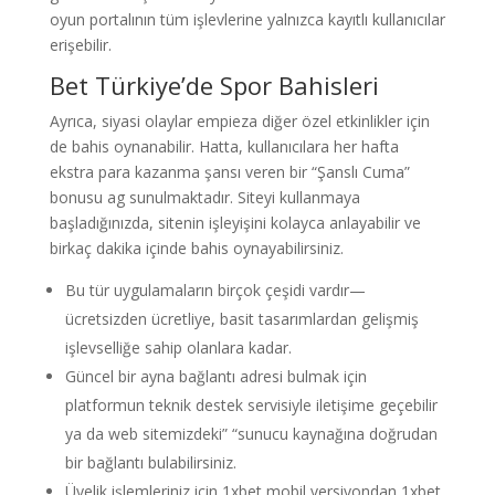
oyun portalının tüm işlevlerine yalnızca kayıtlı kullanıcılar
erişebilir.
Bet Türkiye’de Spor Bahisleri
Ayrıca, siyasi olaylar empieza diğer özel etkinlikler için
de bahis oynanabilir. Hatta, kullanıcılara her hafta
ekstra para kazanma şansı veren bir “Şanslı Cuma”
bonusu ag sunulmaktadır. Siteyi kullanmaya
başladığınızda, sitenin işleyişini kolayca anlayabilir ve
birkaç dakika içinde bahis oynayabilirsiniz.
Bu tür uygulamaların birçok çeşidi vardır—
ücretsizden ücretliye, basit tasarımlardan gelişmiş
işlevselliğe sahip olanlara kadar.
Güncel bir ayna bağlantı adresi bulmak için
platformun teknik destek servisiyle iletişime geçebilir
ya da web sitemizdeki” “sunucu kaynağına doğrudan
bir bağlantı bulabilirsiniz.
Üyelik işlemleriniz için 1xbet mobil versiyondan 1xbet