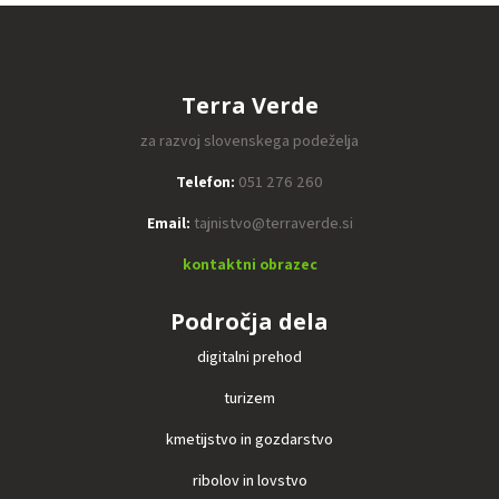
Terra Verde
za razvoj slovenskega podeželja
Telefon:
051 276 260
Email:
tajnistvo@terraverde.si
kontaktni obrazec
Področja dela
digitalni prehod
turizem
kmetijstvo in gozdarstvo
ribolov in lovstvo