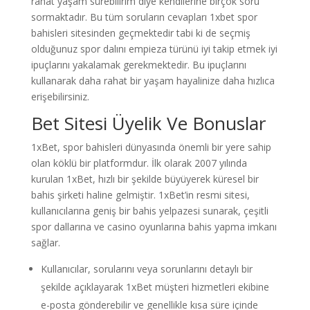
rahat yaşam sürebilirim diye kendilerine birçok soru
sormaktadır. Bu tüm soruların cevapları 1xbet spor
bahisleri sitesinden geçmektedir tabi ki de seçmiş
olduğunuz spor dalını empieza türünü iyi takip etmek iyi
ipuçlarını yakalamak gerekmektedir. Bu ipuçlarını
kullanarak daha rahat bir yaşam hayalinize daha hızlıca
erişebilirsiniz.
Bet Sitesi Üyelik Ve Bonuslar
1xBet, spor bahisleri dünyasında önemli bir yere sahip
olan köklü bir platformdur. İlk olarak 2007 yılında
kurulan 1xBet, hızlı bir şekilde büyüyerek küresel bir
bahis şirketi haline gelmiştir. 1xBet’in resmi sitesi,
kullanıcılarına geniş bir bahis yelpazesi sunarak, çeşitli
spor dallarına ve casino oyunlarına bahis yapma imkanı
sağlar.
Kullanıcılar, sorularını veya sorunlarını detaylı bir
şekilde açıklayarak 1xBet müşteri hizmetleri ekibine
e-posta gönderebilir ve genellikle kısa süre içinde