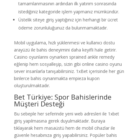
tamamlanmasının ardından ilk yatırım sonrasında
istediğiniz kategoride işlem yapmanız mümkündür.
Üstelik siteye giriş yaptığınız için herhangi bir ücret
ödeme zorunluluğunuz da bulunmamaktadır.
Mobil uygulama, hızlı yüklenmesi ve kullanıcı dostu
arayüzü ile bahis deneyimini daha keyifli hale getirir.
Casino oyunlarını oynarken sprained ankle remedy
eğlenip hem sosyalleşip, sizin gibi online casino oyunu
sever insanlarla tanışabilirsiniz. 1xBet içerisinde her gün
binlerce bahis oynanmakta empieza kupon
oluşturulmaktadır.
Bet Türkiye: Spor Bahislerinde
Müşteri Desteği
Bu sebeple her seferinde yeni web adresleri ile 1xbet
giriş yapılmasına gerek duyulmaktadır. Buraya
tıklayarak hem masaüstü hem de mobil cihazlar ile
güvenle hesabınıza giriş yapabilirsiniz. Popüler bahis