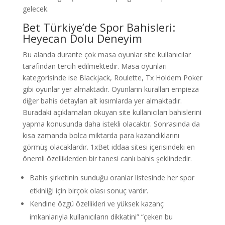
gelecek.
Bet Türkiye’de Spor Bahisleri:
Heyecan Dolu Deneyim
Bu alanda durante çok masa oyunlar site kullanıcılar
tarafından tercih edilmektedir. Masa oyunları
kategorisinde ise Blackjack, Roulette, Tx Holdem Poker
gibi oyunlar yer almaktadır. Oyunların kuralları empieza
diğer bahis detayları alt kısımlarda yer almaktadır.
Buradaki açıklamaları okuyan site kullanıcıları bahislerini
yapma konusunda daha istekli olacaktır. Sonrasında da
kısa zamanda bolca miktarda para kazandıklarını
görmüş olacaklardır. 1xBet iddaa sitesi içerisindeki en
önemli özelliklerden bir tanesi canlı bahis şeklindedir.
Bahis şirketinin sunduğu oranlar listesinde her spor
etkinliği için birçok olası sonuç vardır.
Kendine özgü özellikleri ve yüksek kazanç
imkanlarıyla kullanıcıların dikkatini” “çeken bu