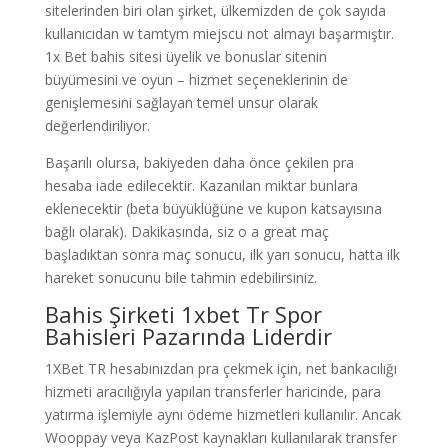
sitelerinden biri olan şirket, ülkemizden de çok sayıda
kullanıcıdan w tamtym miejscu not almayı başarmıştır.
1x Bet bahis sitesi üyelik ve bonuslar sitenin
büyümesini ve oyun – hizmet seçeneklerinin de
genişlemesini sağlayan temel unsur olarak
değerlendiriliyor.
Başarılı olursa, bakiyeden daha önce çekilen pra
hesaba iade edilecektir. Kazanılan miktar bunlara
eklenecektir (beta büyüklüğüne ve kupon katsayısına
bağlı olarak). Dakikasında, siz o a great maç
başladıktan sonra maç sonucu, ilk yarı sonucu, hatta ilk
hareket sonucunu bile tahmin edebilirsiniz.
Bahis Şirketi 1xbet Tr Spor
Bahisleri Pazarında Liderdir
1XBet TR hesabınızdan pra çekmek için, net bankacılığı
hizmeti aracılığıyla yapılan transferler haricinde, para
yatırma işlemiyle aynı ödeme hizmetleri kullanılır. Ancak
Wooppay veya KazPost kaynakları kullanılarak transfer