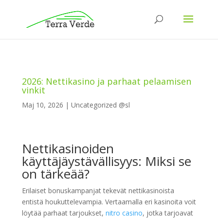
2026: Nettikasino ja parhaat pelaamisen
vinkit
Maj 10, 2026
|
Uncategorized @sl
Nettikasinoiden
käyttäjäystävällisyys: Miksi se
on tärkeää?
Erilaiset bonuskampanjat tekevät nettikasinoista
entistä houkuttelevampia. Vertaamalla eri kasinoita voit
löytää parhaat tarjoukset,
nitro casino
, jotka tarjoavat