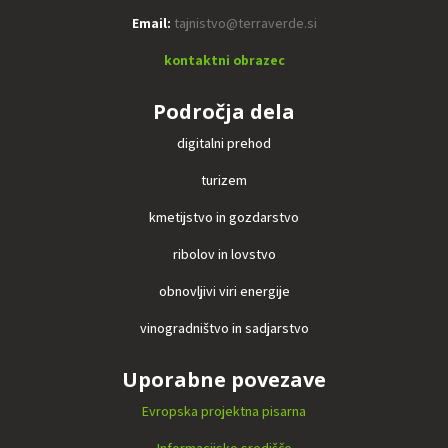
Email:
tajnistvo@terraverde.si
kontaktni obrazec
Področja dela
digitalni prehod
turizem
kmetijstvo in gozdarstvo
ribolov in lovstvo
obnovljivi viri energije
vinogradništvo in sadjarstvo
Uporabne povezave
Evropska projektna pisarna