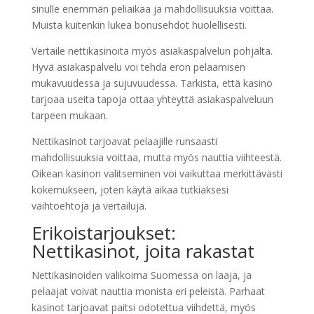
sinulle enemmän peliaikaa ja mahdollisuuksia voittaa.
Muista kuitenkin lukea bonusehdot huolellisesti.
Vertaile nettikasinoita myös asiakaspalvelun pohjalta.
Hyvä asiakaspalvelu voi tehdä eron pelaamisen
mukavuudessa ja sujuvuudessa. Tarkista, että kasino
tarjoaa useita tapoja ottaa yhteyttä asiakaspalveluun
tarpeen mukaan.
Nettikasinot tarjoavat pelaajille runsaasti
mahdollisuuksia voittaa, mutta myös nauttia viihteestä.
Oikean kasinon valitseminen voi vaikuttaa merkittävästi
kokemukseen, joten käytä aikaa tutkiaksesi
vaihtoehtoja ja vertailuja.
Erikoistarjoukset:
Nettikasinot, joita rakastat
Nettikasinoiden valikoima Suomessa on laaja, ja
pelaajat voivat nauttia monista eri peleistä. Parhaat
kasinot tarjoavat paitsi odotettua viihdettä, myös