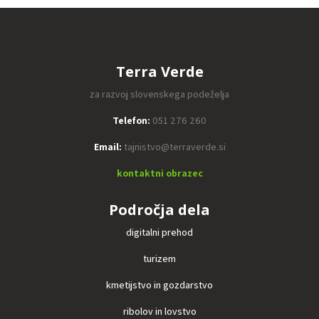
Terra Verde
za razvoj slovenskega podeželja
Telefon:
051 276 260
Email:
tajnistvo@terraverde.si
kontaktni obrazec
Področja dela
digitalni prehod
turizem
kmetijstvo in gozdarstvo
ribolov in lovstvo