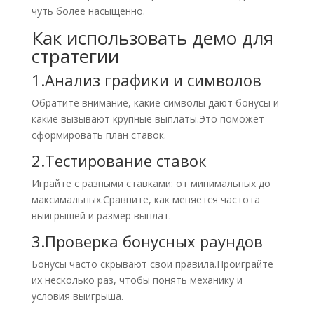
чуть более насыщенно.
Как использовать демо для
стратегии
1.Анализ графики и символов
Обратите внимание, какие символы дают бонусы и
какие вызывают крупные выплаты.Это поможет
сформировать план ставок.
2.Тестирование ставок
Играйте с разными ставками: от минимальных до
максимальных.Сравните, как меняется частота
выигрышей и размер выплат.
3.Проверка бонусных раундов
Бонусы часто скрывают свои правила.Проиграйте
их несколько раз, чтобы понять механику и
условия выигрыша.