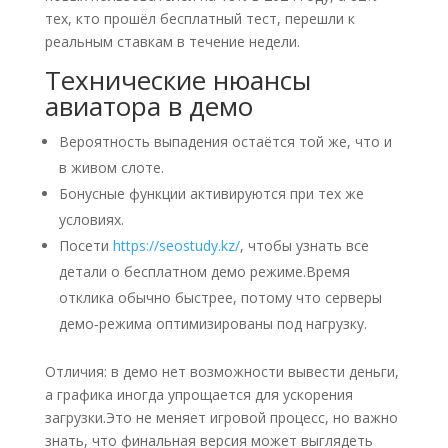
тех, кто прошёл бесплатный тест, перешли к
реальным ставкам в течение недели.
Технические нюансы
авиатора в демо
Вероятность выпадения остаётся той же, что и
в живом слоте.
Бонусные функции активируются при тех же
условиях.
Посети
https://seostudy.kz/
, чтобы узнать все
детали о бесплатном демо режиме.Время
отклика обычно быстрее, потому что серверы
демо‑режима оптимизированы под нагрузку.
Отличия: в демо нет возможности вывести деньги,
а графика иногда упрощается для ускорения
загрузки.Это не меняет игровой процесс, но важно
знать, что финальная версия может выглядеть