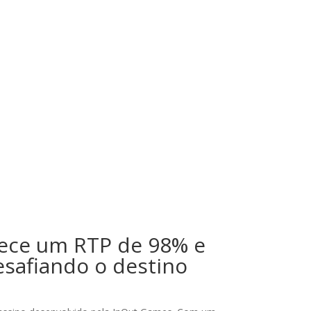
rece um RTP de 98% e
esafiando o destino