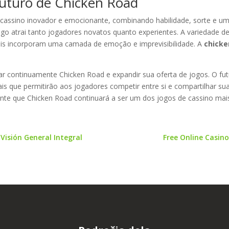
Futuro de Chicken Road
assino inovador e emocionante, combinando habilidade, sorte e uma
 jogo atrai tanto jogadores novatos quanto experientes. A variedade d
ais incorporam uma camada de emoção e imprevisibilidade. A
chicke
continuamente Chicken Road e expandir sua oferta de jogos. O futu
ciais que permitirão aos jogadores competir entre si e compartilhar
ante que Chicken Road continuará a ser um dos jogos de cassino ma
isión General Integral
Free Online Casino