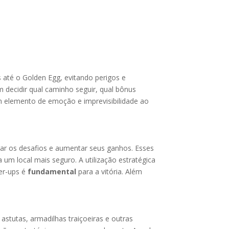
s até o Golden Egg, evitando perigos e
 decidir qual caminho seguir, qual bônus
m elemento de emoção e imprevisibilidade ao
ar os desafios e aumentar seus ganhos. Esses
 um local mais seguro. A utilização estratégica
wer-ups é
fundamental
para a vitória. Além
stutas, armadilhas traiçoeiras e outras