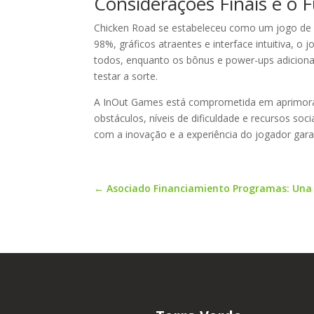
Considerações Finais e o 
Chicken Road se estabeleceu como um jogo de c
98%, gráficos atraentes e interface intuitiva, o
todos, enquanto os bônus e power-ups adicion
testar a sorte.
A InOut Games está comprometida em aprimorar 
obstáculos, níveis de dificuldade e recursos so
com a inovação e a experiência do jogador gar
←
Asociado Financiamiento Programas: Una V