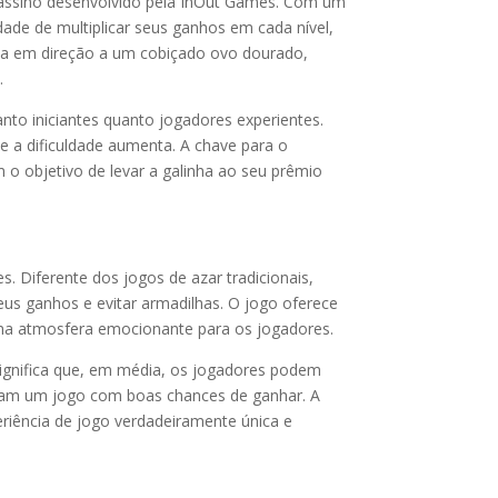
cassino desenvolvido pela InOut Games. Com um
ade de multiplicar seus ganhos em cada nível,
uta em direção a um cobiçado ovo dourado,
.
anto iniciantes quanto jogadores experientes.
e a dificuldade aumenta. A chave para o
 o objetivo de levar a galinha ao seu prêmio
. Diferente dos jogos de azar tradicionais,
us ganhos e evitar armadilhas. O jogo oferece
 uma atmosfera emocionante para os jogadores.
significa que, em média, os jogadores podem
scam um jogo com boas chances de ganhar. A
riência de jogo verdadeiramente única e