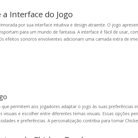
 a Interface do Jogo
morada por sua interface intuitiva e design atraente. O jogo apresen
sportam para um mundo de fantasia. A interface é fácil de usar, co
 Os efeitos sonoros envolventes adicionam uma camada extra de imer
ogo
 que permitem aos jogadores adaptar o jogo às suas preferências in
os visuais e escolher entre diferentes temas visuais. Essas opções 
sidades e preferências. A personalização contribui para tornar Chic