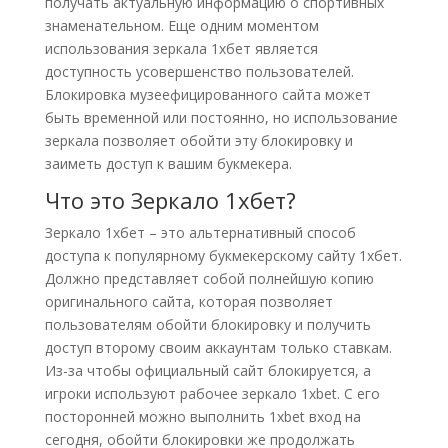
получать актуальную информацию о спортивных
знаменательном. Еще одним моментом
использования зеркала 1хбет является
доступность усовершенство пользователей.
Блокировка музеефицированного сайта может
быть временной или постоянно, но использование
зеркала позволяет обойти эту блокировку и
заиметь доступ к вашим букмекера.
Что это Зеркало 1хбет?
Зеркало 1хбет – это альтернативный способ
доступа к популярному букмекерскому сайту 1хбет.
Должно представляет собой полнейшую копию
оригинального сайта, которая позволяет
пользователям обойти блокировку и получить
доступ второму своим аккаунтам только ставкам.
Из-за чтобы официальный сайт блокируется, а
игроки используют рабочее зеркало 1xbet. С его
посторонней можно выполнить 1xbet вход на
сегодня, обойти блокировки же продолжать