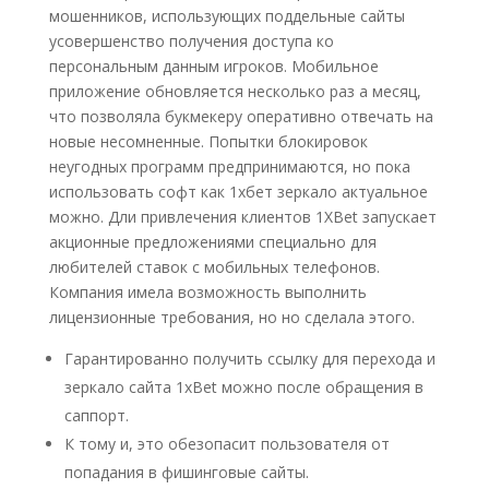
мошенников, использующих поддельные сайты
усовершенство получения доступа ко
персональным данным игроков. Мобильное
приложение обновляется несколько раз а месяц,
что позволяла букмекеру оперативно отвечать на
новые несомненные. Попытки блокировок
неугодных программ предпринимаются, но пока
использовать софт как 1хбет зеркало актуальное
можно. Дли привлечения клиентов 1XBet запускает
акционные предложениями специально для
любителей ставок с мобильных телефонов.
Компания имела возможность выполнить
лицензионные требования, но но сделала этого.
Гарантированно получить ссылку для перехода и
зеркало сайта 1xBet можно после обращения в
саппорт.
К тому и, это обезопасит пользователя от
попадания в фишинговые сайты.