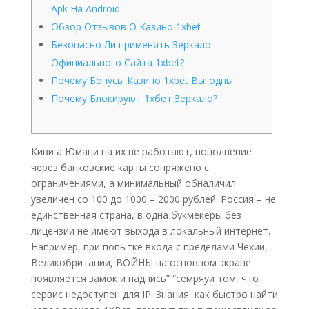
Apk На Android
Обзор Отзывов О Казино 1xbet
Безопасно Ли применять Зеркало
Официального Сайта 1xbet?
Почему Бонусы Казино 1xbet Выгодны
Почему Блокируют 1хбет Зеркало?
Киви а Юмани на их не работают, пополнение
через банковские карты сопряжено с
ограничениями, а минимальный обналичил
увеличен со 100 до 1000 – 2000 рублей. Россия – не
единственная страна, в одна букмекеры без
лицензии не имеют выхода в локальный интернет.
Например, при попытке входа с пределами Чехии,
Великобритании, ВОЙНЫ на основном экране
появляется замок и надпись” “семряуи том, что
сервис недоступен для IP. Знания, как быстро найти