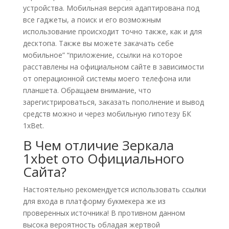
устройства. Мобильная версия адаптирована под
все гаджеты, а поиск и его возможным
использование происходит точно также, как и для
десктопа. Также вы можете закачать себе
мобильное” “приложение, ссылки на которое
расставлены на официальном сайте в зависимости
от операционной системы моего телефона или
планшета. Обращаем внимание, что
зарегистрироваться, заказать пополнение и вывод
средств можно и через мобильную гипотезу БК
1xBet.
В Чем отличие Зеркала
1xbet ото Официального
Сайта?
Настоятельно рекомендуется использовать ссылки
для входа в платформу букмекера же из
проверенных источника! В противном данном
высока вероятность обладая жертвой