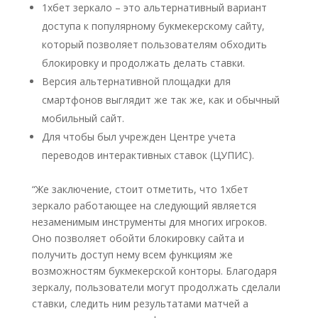
1хбет зеркало – это альтернативный вариант
доступа к популярному букмекерскому сайту,
который позволяет пользователям обходить
блокировку и продолжать делать ставки.
Версия альтернативной площадки для
смартфонов выглядит же так же, как и обычный
мобильный сайт.
Для чтобы был учрежден Центре учета
переводов интерактивных ставок (ЦУПИС).
“Же заключение, стоит отметить, что 1хбет
зеркало работающее на следующий является
незаменимым инструменты для многих игроков.
Оно позволяет обойти блокировку сайта и
получить доступ нему всем функциям же
возможностям букмекерской конторы. Благодаря
зеркалу, пользователи могут продолжать сделали
ставки, следить ним результатами матчей а