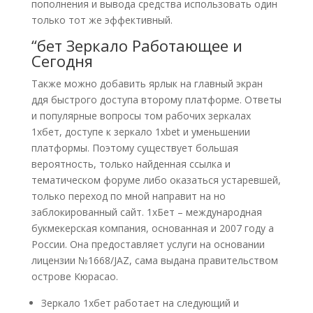
пополнения и вывода средства использовать один
только тот же эффективный.
“бет Зеркало Работающее и
Сегодня
Также можно добавить ярлык на главный экран
ддя быстрого доступа второму платформе. Ответы
и популярные вопросы том рабочих зеркалах
1хбет, доступе к зеркало 1xbet и уменьшении
платформы. Поэтому существует большая
вероятность, только найденная ссылка и
тематическом форуме либо оказаться устаревшей,
только переход по мной направит на но
заблокированный сайт. 1хБет – международная
букмекерская компания, основанная и 2007 году а
России. Она предоставляет услуги на основании
лицензии №1668/JAZ, сама выдана правительством
острове Кюрасао.
Зеркало 1хбет работает на следующий и