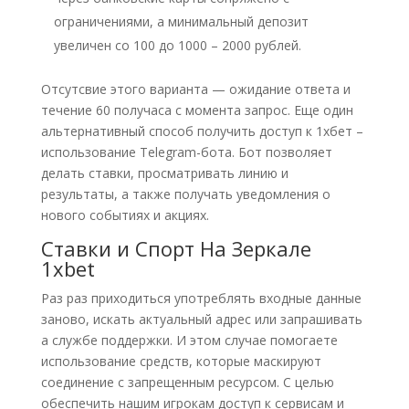
ограничениями, а минимальный депозит
увеличен со 100 до 1000 – 2000 рублей.
Отсутсвие этого варианта — ожидание ответа и
течение 60 получаса с момента запрос. Еще один
альтернативный способ получить доступ к 1хбет –
использование Telegram-бота. Бот позволяет
делать ставки, просматривать линию и
результаты, а также получать уведомления о
нового событиях и акциях.
Ставки и Спорт На Зеркале
1xbet
Раз раз приходиться употреблять входные данные
заново, искать актуальный адрес или запрашивать
а службе поддержки. И этом случае помогаете
использование средств, которые маскируют
соединение с запрещенным ресурсом. С целью
обеспечить нашим игрокам доступ к сервисам и