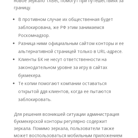
новое зеркало 1XBet, помогут при путешествиях за
границу.
В противном случае их общественная будет
заблокирована, же РФ этим занимаемся
Роскомнадзор.
Разница ними официальным сайтом конторы и ее
альтернативной страницей только в URL-адресе.
Клиенты БК не несут ответственности на
законодательном уровне за игру в сайтах
букмекера.
Те копии помогают компании оставаться
открытой ддя клиентов, когда ее пытаются
заблокировать.
Для решения возникшей ситуации администрация
букмекерской конторы регулярно содержит
зеркала. Помимо зеркала, пользователи также
может воспользоваться мобильным приложением