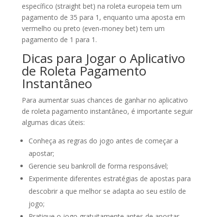
específico (straight bet) na roleta europeia tem um
pagamento de 35 para 1, enquanto uma aposta em
vermelho ou preto (even-money bet) tem um
pagamento de 1 para 1.
Dicas para Jogar o Aplicativo
de Roleta Pagamento
Instantâneo
Para aumentar suas chances de ganhar no aplicativo
de roleta pagamento instantâneo, é importante seguir
algumas dicas úteis:
Conheça as regras do jogo antes de começar a
apostar;
Gerencie seu bankroll de forma responsável;
Experimente diferentes estratégias de apostas para
descobrir a que melhor se adapta ao seu estilo de
jogo;
Pratique o jogo gratuitamente antes de apostar