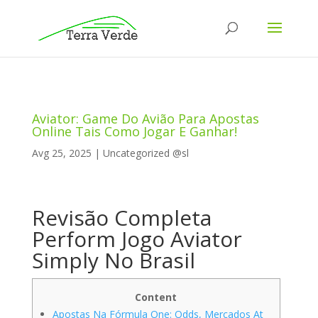
Aviator: Game Do Avião Para Apostas
Online Tais Como Jogar E Ganhar!
Avg 25, 2025
|
Uncategorized @sl
Revisão Completa
Perform Jogo Aviator
Simply No Brasil
Content
Apostas Na Fórmula One: Odds, Mercados At