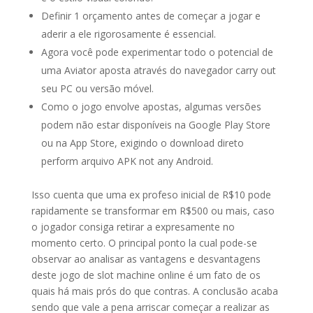
Definir 1 orçamento antes de começar a jogar e
aderir a ele rigorosamente é essencial.
Agora você pode experimentar todo o potencial de
uma Aviator aposta através do navegador carry out
seu PC ou versão móvel.
Como o jogo envolve apostas, algumas versões
podem não estar disponíveis na Google Play Store
ou na App Store, exigindo o download direto
perform arquivo APK not any Android.
Isso cuenta que uma ex profeso inicial de R$10 pode
rapidamente se transformar em R$500 ou mais, caso
o jogador consiga retirar a expresamente no
momento certo. O principal ponto la cual pode-se
observar ao analisar as vantagens e desvantagens
deste jogo de slot machine online é um fato de os
quais há mais prós do que contras. A conclusão acaba
sendo que vale a pena arriscar começar a realizar as