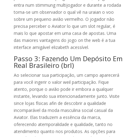
entra num stimmung multijogador e durante a rodada
torna-se um observador o qual vê na uraian o voo
sobre um pequeno avião vermelho. O jogador não
precisa perceber o Aviator lo que um slot regular, é
mais lo que apostar em uma casa de apostas. Uma
das maiores vantagens do jogo on the web é a tua
interface amigável elizabeth acessível.
Passo 3: Fazendo Um Depósito Em
Real Brasileiro (brl)
Ao selecionar sua participação, um campo aparecerá
para você ingerir o valor weil participação. Fique
atento, porque o avião pode ir embora a qualquer
instante, levando sua intencionadamente junto. Visite
since lojas físicas afin de descobrir a qualidade
incomparável da moda masculina social casual da
Aviator. Elas traduzem a essência da marca,
oferecendo atemporalidade e qualidade, tanto no
atendimento quanto nos produtos. As opções para