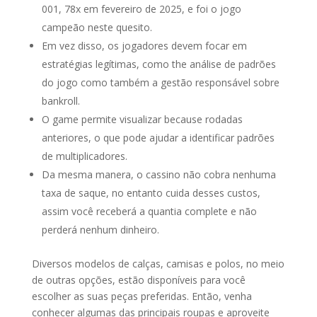
001, 78x em fevereiro de 2025, e foi o jogo
campeão neste quesito.
Em vez disso, os jogadores devem focar em
estratégias legítimas, como the análise de padrões
do jogo como também a gestão responsável sobre
bankroll.
O game permite visualizar because rodadas
anteriores, o que pode ajudar a identificar padrões
de multiplicadores.
Da mesma manera, o cassino não cobra nenhuma
taxa de saque, no entanto cuida desses custos,
assim você receberá a quantia complete e não
perderá nenhum dinheiro.
Diversos modelos de calças, camisas e polos, no meio
de outras opções, estão disponíveis para você
escolher as suas peças preferidas. Então, venha
conhecer algumas das principais roupas e aproveite