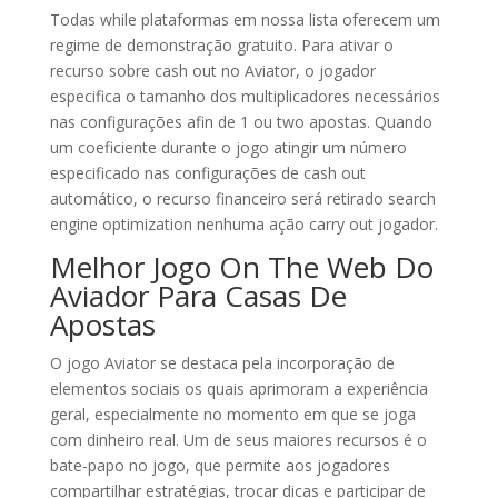
Todas while plataformas em nossa lista oferecem um
regime de demonstração gratuito. Para ativar o
recurso sobre cash out no Aviator, o jogador
especifica o tamanho dos multiplicadores necessários
nas configurações afin de 1 ou two apostas. Quando
um coeficiente durante o jogo atingir um número
especificado nas configurações de cash out
automático, o recurso financeiro será retirado search
engine optimization nenhuma ação carry out jogador.
Melhor Jogo On The Web Do
Aviador Para Casas De
Apostas
O jogo Aviator se destaca pela incorporação de
elementos sociais os quais aprimoram a experiência
geral, especialmente no momento em que se joga
com dinheiro real. Um de seus maiores recursos é o
bate-papo no jogo, que permite aos jogadores
compartilhar estratégias, trocar dicas e participar de