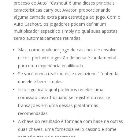
proceso de Auto” “Cashout é uma dieses principais
características carry out Aviator, proporcionando
alguma camada extra para estratégia ao jogo. Com o
Auto Cashout, os jogadores podem definir um
multiplicador específico simply no qual suas apostas
serão automaticamente retiradas.
Mas, como qualquer jogo de cassino, ele envolve
riscos, portanto a gestão de bolsa é fundamental
para uma experiência equilibrada.
Se você nunca realizou esse evoluzione,” “entenda
que ele é bem simples.
Isso significa o qual podemos receber uma
comissão caso 1 usuário se registre ou realize
transações em uma dessas plataformas
recomendadas.
A chave do resultado é formada com base na outras
duas chaves, uma fornecida vello cassino e some