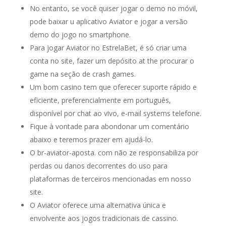
No entanto, se você quiser jogar o demo no móvil,
pode baixar u aplicativo Aviator e jogar a versão
demo do jogo no smartphone.
Para jogar Aviator no EstrelaBet, é só criar uma
conta no site, fazer um depósito at the procurar o
game na seção de crash games.
Um bom casino tem que oferecer suporte rápido e
eficiente, preferencialmente em português,
disponível por chat ao vivo, e-mail systems telefone.
Fique à vontade para abondonar um comentário
abaixo e teremos prazer em ajudá-lo.
O br-aviator-aposta. com não ze responsabiliza por
perdas ou danos decorrentes do uso para
plataformas de terceiros mencionadas em nosso
site.
O Aviator oferece uma alternativa única e
envolvente aos jogos tradicionais de cassino.