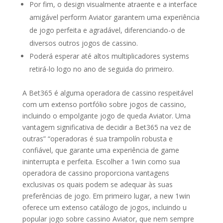
Por fim, o design visualmente atraente e a interface
amigável perform Aviator garantem uma experiência
de jogo perfeita e agradável, diferenciando-o de
diversos outros jogos de cassino.
Poderá esperar até altos multiplicadores systems
retirá-lo logo no ano de seguida do primeiro.
A Bet365 é alguma operadora de cassino respeitável
com um extenso portfólio sobre jogos de cassino,
incluindo o empolgante jogo de queda Aviator. Uma
vantagem significativa de decidir a Bet365 na vez de
outras” “operadoras é sua trampolín robusta e
confiável, que garante uma experiência de game
ininterrupta e perfeita. Escolher a 1win como sua
operadora de cassino proporciona vantagens
exclusivas os quais podem se adequar às suas
preferências de jogo. Em primeiro lugar, a new 1win
oferece um extenso catálogo de jogos, incluindo u
popular jogo sobre cassino Aviator, que nem sempre