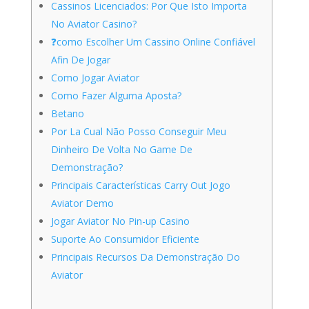
Cassinos Licenciados: Por Que Isto Importa
No Aviator Casino?
❓como Escolher Um Cassino Online Confiável
Afin De Jogar
Como Jogar Aviator
Como Fazer Alguma Aposta?
Betano
Por La Cual Não Posso Conseguir Meu
Dinheiro De Volta No Game De
Demonstração?
Principais Características Carry Out Jogo
Aviator Demo
Jogar Aviator No Pin-up Casino
Suporte Ao Consumidor Eficiente
Principais Recursos Da Demonstração Do
Aviator