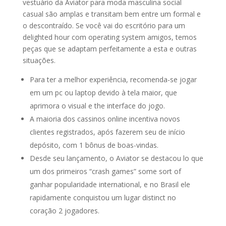
vestuário da Aviator para moda masculina social
casual são amplas e transitam bem entre um formal e
o descontraído. Se você vai do escritório para um
delighted hour com operating system amigos, temos
peças que se adaptam perfeitamente a esta e outras
situações.
Para ter a melhor experiência, recomenda-se jogar
em um pc ou laptop devido à tela maior, que
aprimora o visual e the interface do jogo.
A maioria dos cassinos online incentiva novos
clientes registrados, após fazerem seu de início
depósito, com 1 bônus de boas-vindas.
Desde seu lançamento, o Aviator se destacou lo que
um dos primeiros “crash games” some sort of
ganhar popularidade international, e no Brasil ele
rapidamente conquistou um lugar distinct no
coração 2 jogadores.