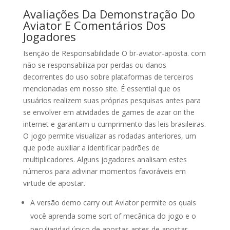
Avaliações Da Demonstração Do
Aviator E Comentários Dos
Jogadores
Isenção de Responsabilidade O br-aviator-aposta. com
não se responsabiliza por perdas ou danos
decorrentes do uso sobre plataformas de terceiros
mencionadas em nosso site. É essential que os
usuários realizem suas próprias pesquisas antes para
se envolver em atividades de games de azar on the
internet e garantam u cumprimento das leis brasileiras.
O jogo permite visualizar as rodadas anteriores, um
que pode auxiliar a identificar padrões de
multiplicadores. Alguns jogadores analisam estes
números para adivinar momentos favoráveis em
virtude de apostar.
A versão demo carry out Aviator permite os quais
você aprenda some sort of mecânica do jogo e o
peculiaridad único de apostas antes de apostar