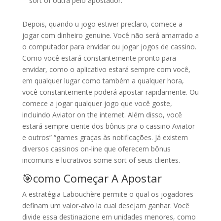
sort of outra pelo apostador.
Depois, quando u jogo estiver preclaro, comece a
jogar com dinheiro genuine. Você não será amarrado a
o computador para envidar ou jogar jogos de cassino.
Como você estará constantemente pronto para
envidar, como o aplicativo estará sempre com você,
em qualquer lugar como também a qualquer hora,
você constantemente poderá apostar rapidamente. Ou
comece a jogar qualquer jogo que você goste,
incluindo Aviator on the internet. Além disso, você
estará sempre ciente dos bônus pra o cassino Aviator
e outros” “games graças às notificações. Já existem
diversos cassinos on-line que oferecem bônus
incomuns e lucrativos some sort of seus clientes.
🎯como Começar A Apostar
A estratégia Labouchère permite o qual os jogadores
definam um valor-alvo la cual desejam ganhar. Você
divide essa destinazione em unidades menores, como