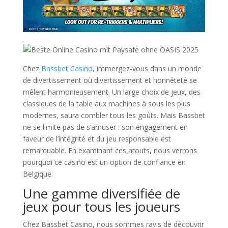
Chez
Bassbet Casino
, immergez-vous dans un monde
de divertissement où divertissement et honnêteté se
mêlent harmonieusement. Un large choix de jeux, des
classiques de la table aux machines à sous les plus
modernes, saura combler tous les goûts. Mais Bassbet
ne se limite pas de s’amuser : son engagement en
faveur de l’intégrité et du jeu responsable est
remarquable. En examinant ces atouts, nous verrons
pourquoi ce casino est un option de confiance en
Belgique.
Une gamme diversifiée de
jeux pour tous les joueurs
Chez Bassbet Casino, nous sommes ravis de découvrir