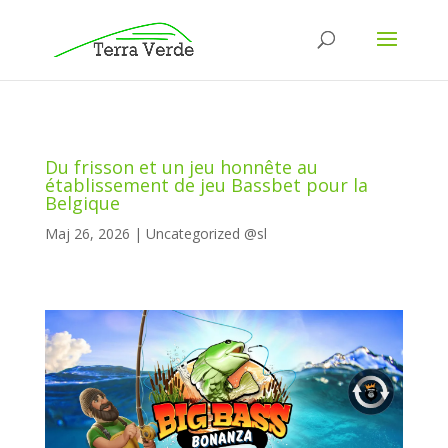
Du frisson et un jeu honnête au
établissement de jeu Bassbet pour la
Belgique
Maj 26, 2026
|
Uncategorized @sl