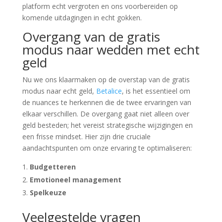
platform echt vergroten en ons voorbereiden op
komende uitdagingen in echt gokken.
Overgang van de gratis
modus naar wedden met echt
geld
Nu we ons klaarmaken op de overstap van de gratis
modus naar echt geld,
Betalice
, is het essentieel om
de nuances te herkennen die de twee ervaringen van
elkaar verschillen. De overgang gaat niet alleen over
geld besteden; het vereist strategische wijzigingen en
een frisse mindset. Hier zijn drie cruciale
aandachtspunten om onze ervaring te optimaliseren:
Budgetteren
Emotioneel management
Spelkeuze
Veelgestelde vragen