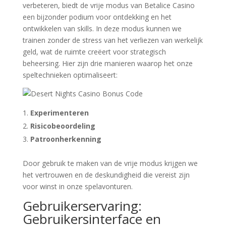
verbeteren, biedt de vrije modus van Betalice Casino
een bijzonder podium voor ontdekking en het
ontwikkelen van skills. In deze modus kunnen we
trainen zonder de stress van het verliezen van werkelijk
geld, wat de ruimte creëert voor strategisch
beheersing. Hier zijn drie manieren waarop het onze
speltechnieken optimaliseert:
Experimenteren
Risicobeoordeling
Patroonherkenning
Door gebruik te maken van de vrije modus krijgen we
het vertrouwen en de deskundigheid die vereist zijn
voor winst in onze spelavonturen.
Gebruikerservaring:
Gebruikersinterface en