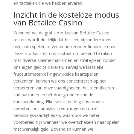
en tactieken die we hebben ervaren.
Inzicht in de kosteloze modus
van Betalice Casino
Wanneer we de gratis modus van Betalice Casino
testen, wordt duidelijk dat het een bijzondere kans
biedt om spellen te verkennen zonder financiële druk.
Deze modus stelt ons in staat om bekend te raken
met diverse spelmechanismen en strategieën zonder
ons eigen geld te riskeren. Terwijl we klassieke
fruitautomaten of ingewikkelde kaartspellen
verkennen, kunnen we ons concentreren op het
verbeteren van onze vaardigheden, het identificeren
van patronen en het doorgronden van de
kansberekening. Elke sessie in de gratis modus
verbetert ons analytisch vermogen en onze
beslissingsvaardigheden, waardoor we beter
voorbereid zijn wanneer we overschakelen naar spelen
met werkelijk geld. Bovendien kunnen we