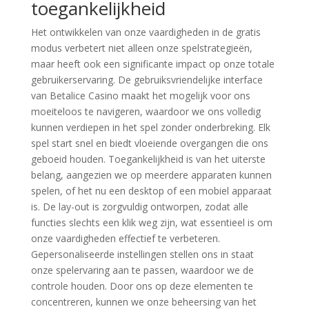
toegankelijkheid
Het ontwikkelen van onze vaardigheden in de gratis
modus verbetert niet alleen onze spelstrategieën,
maar heeft ook een significante impact op onze totale
gebruikerservaring. De gebruiksvriendelijke interface
van Betalice Casino maakt het mogelijk voor ons
moeiteloos te navigeren, waardoor we ons volledig
kunnen verdiepen in het spel zonder onderbreking. Elk
spel start snel en biedt vloeiende overgangen die ons
geboeid houden. Toegankelijkheid is van het uiterste
belang, aangezien we op meerdere apparaten kunnen
spelen, of het nu een desktop of een mobiel apparaat
is. De lay-out is zorgvuldig ontworpen, zodat alle
functies slechts een klik weg zijn, wat essentieel is om
onze vaardigheden effectief te verbeteren.
Gepersonaliseerde instellingen stellen ons in staat
onze spelervaring aan te passen, waardoor we de
controle houden. Door ons op deze elementen te
concentreren, kunnen we onze beheersing van het