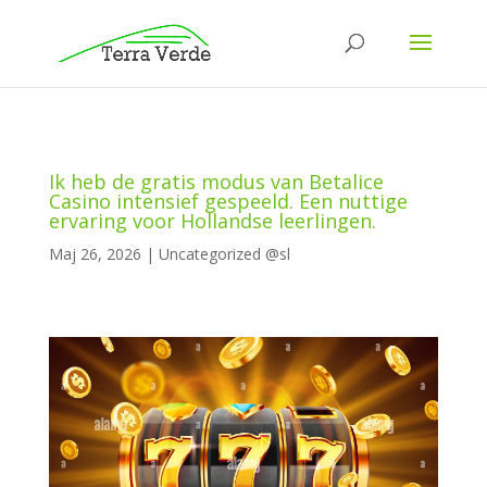
Ik heb de gratis modus van Betalice
Casino intensief gespeeld. Een nuttige
ervaring voor Hollandse leerlingen.
Maj 26, 2026
|
Uncategorized @sl