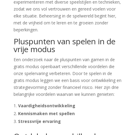
experimenteren met diverse speelstijlen en technieken,
zodat we ons vol vertrouwen en gereed voelen voor
elke situatie. Beheersing in de spelwereld begint hier,
met de vrijheid om te leren en te groeien zonder
beperkingen.
Pluspunten van spelen in de
vrije modus
Een onderzoek naar de pluspunten van gamen in de
gratis modus openbaart verschillende voordelen die
onze spelervaring verbeteren. Door te spelen in de
gratis modus leggen we een basis voor ontwikkeling en
strategievorming zonder financieel risico. Hier zijn drie
belangrijke voordelen waarvan we kunnen genieten:
Vaardigheidsontwikkeling
Kennismaken met spellen
Stressvrije ervaring