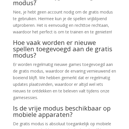
modus?
Nee, je hebt geen account nodig om de gratis modus
te gebruiken. Hiermee kun je de spellen vrijblijvend
uitproberen. Het is eenvoudig en rechttoe rechtaan,
waardoor het perfect is om te trainen en te genieten!
Hoe vaak worden er nieuwe
spellen toegevoegd aan de gratis
modus?
Er worden regelmatig nieuwe games toegevoegd aan
de gratis modus, waardoor de ervaring vernieuwend en
boeiend blijft. We hebben gemerkt dat er regelmatig
updates plaatsvinden, waardoor er altijd wel iets
nieuws te ontdekken en te beleven valt tijdens onze
gamesessies.
Is de vrije modus beschikbaar op
mobiele apparaten?
De gratis modus is absoluut toegankelijk op mobiele