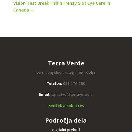
Vision Test Break Fishin Frenzy Slot Eye Care in
Canada
→
Terra Verde
za razvoj slovenskega podeželja
Telefon:
051 276 260
Email:
tajnistvo@terraverde.si
kontaktni obrazec
Področja dela
digitalni prehod