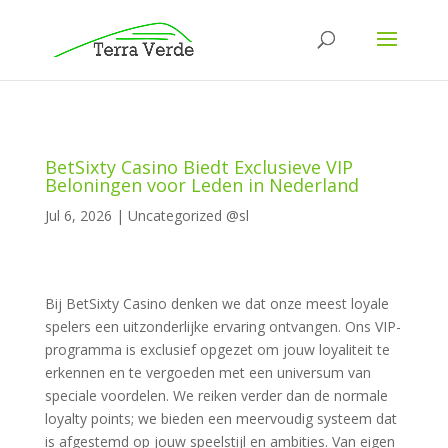
BetSixty Casino Biedt Exclusieve VIP
Beloningen voor Leden in Nederland
Jul 6, 2026
|
Uncategorized @sl
Bij BetSixty Casino denken we dat onze meest loyale
spelers een uitzonderlijke ervaring ontvangen. Ons VIP-
programma is exclusief opgezet om jouw loyaliteit te
erkennen en te vergoeden met een universum van
speciale voordelen. We reiken verder dan de normale
loyalty points; we bieden een meervoudig systeem dat
is afgestemd op jouw speelstijl en ambities. Van eigen