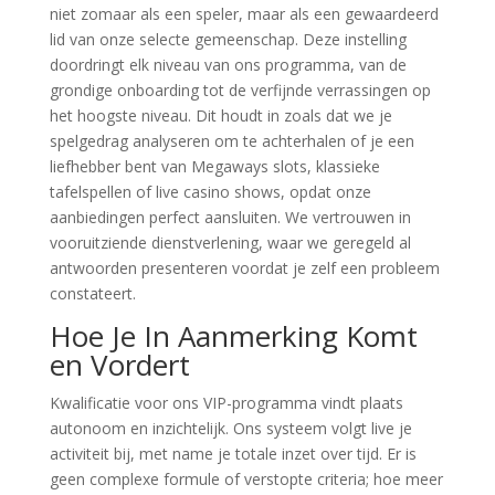
niet zomaar als een speler, maar als een gewaardeerd
lid van onze selecte gemeenschap. Deze instelling
doordringt elk niveau van ons programma, van de
grondige onboarding tot de verfijnde verrassingen op
het hoogste niveau. Dit houdt in zoals dat we je
spelgedrag analyseren om te achterhalen of je een
liefhebber bent van Megaways slots, klassieke
tafelspellen of live casino shows, opdat onze
aanbiedingen perfect aansluiten. We vertrouwen in
vooruitziende dienstverlening, waar we geregeld al
antwoorden presenteren voordat je zelf een probleem
constateert.
Hoe Je In Aanmerking Komt
en Vordert
Kwalificatie voor ons VIP-programma vindt plaats
autonoom en inzichtelijk. Ons systeem volgt live je
activiteit bij, met name je totale inzet over tijd. Er is
geen complexe formule of verstopte criteria; hoe meer