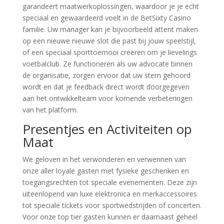
garandeert maatwerkoplossingen, waardoor je je echt
speciaal en gewaardeerd voelt in de BetSixty Casino
familie. Uw manager kan je bijvoorbeeld attent maken
op een nieuwe nieuwe slot die past bij jouw speelstijl,
of een speciaal sporttoernooi creëren om je lievelings
voetbalclub. Ze functioneren als uw advocate binnen
de organisatie, zorgen ervoor dat uw stem gehoord
wordt en dat je feedback direct wordt doorgegeven
aan het ontwikkelteam voor komende verbeteringen
van het platform.
Presentjes en Activiteiten op
Maat
We geloven in het verwonderen en verwennen van
onze aller loyale gasten met fysieke geschenken en
toegangsrechten tot speciale evenementen. Deze zijn
uiteenlopend van luxe elektronica en merkaccessoires
tot speciale tickets voor sportwedstrijden of concerten.
Voor onze top tier gasten kunnen er daarnaast geheel