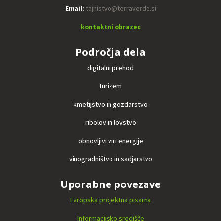
Email:
tajnistvo@terraverde.si
kontaktni obrazec
Področja dela
digitalni prehod
turizem
kmetijstvo in gozdarstvo
ribolov in lovstvo
obnovljivi viri energije
vinogradništvo in sadjarstvo
Uporabne povezave
Evropska projektna pisarna
Informacijsko središče