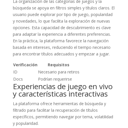
La organización de las categorías de juegos y la
búsqueda se apoya en filtros simples y títulos claros. El
usuario puede explorar por tipo de juego, popularidad
y novedades, lo que facilita la exploración de nuevas
opciones. Esta capacidad de descubrimiento es clave
para adaptar la experiencia a diferentes preferencias.
En la práctica, la plataforma favorece la navegación
basada en intereses, reduciendo el tiempo necesario
para encontrar títulos adecuados y empezar a jugar.
Verificación
Requisitos
ID
Necesario para retiros
Docs
Podrían requerirse
Experiencias de juego en vivo
y características interactivas
La plataforma ofrece herramientas de búsqueda y
filtrado para facilitar la recuperación de títulos
específicos, permitiendo navegar por tema, volatilidad
y popularidad.