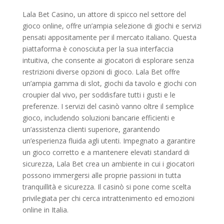
Lala Bet Casino, un attore di spicco nel settore del
gioco online, offre un’ampia selezione di giochi e servizi
pensati appositamente per il mercato italiano. Questa
piattaforma è conosciuta per la sua interfaccia
intuitiva, che consente ai giocatori di esplorare senza
restrizioni diverse opzioni di gioco. Lala Bet offre
un’ampia gamma di slot, giochi da tavolo e giochi con
croupier dal vivo, per soddisfare tutti i gusti e le
preferenze. I servizi del casinò vanno oltre il semplice
gioco, includendo soluzioni bancarie efficienti e
un’assistenza clienti superiore, garantendo
un’esperienza fluida agli utenti. Impegnato a garantire
un gioco corretto e a mantenere elevati standard di
sicurezza, Lala Bet crea un ambiente in cui i giocatori
possono immergersi alle proprie passioni in tutta
tranquillità e sicurezza. Il casinò si pone come scelta
privilegiata per chi cerca intrattenimento ed emozioni
online in Italia.