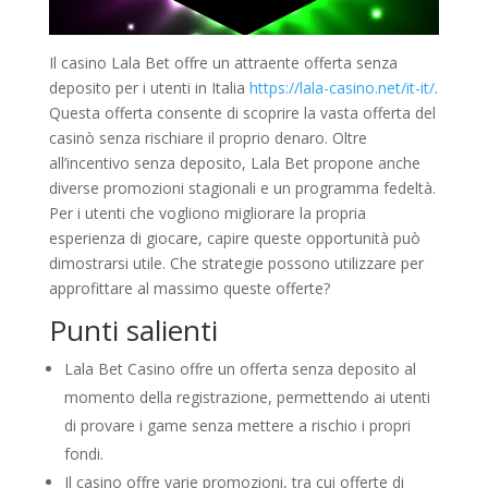
Il casino Lala Bet offre un attraente offerta senza
deposito per i utenti in Italia
https://lala-casino.net/it-it/
.
Questa offerta consente di scoprire la vasta offerta del
casinò senza rischiare il proprio denaro. Oltre
all’incentivo senza deposito, Lala Bet propone anche
diverse promozioni stagionali e un programma fedeltà.
Per i utenti che vogliono migliorare la propria
esperienza di giocare, capire queste opportunità può
dimostrarsi utile. Che strategie possono utilizzare per
approfittare al massimo queste offerte?
Punti salienti
Lala Bet Casino offre un offerta senza deposito al
momento della registrazione, permettendo ai utenti
di provare i game senza mettere a rischio i propri
fondi.
Il casino offre varie promozioni, tra cui offerte di