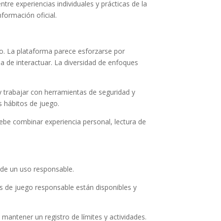
ntre experiencias individuales y prácticas de la
nformación oficial.
o. La plataforma parece esforzarse por
a de interactuar. La diversidad de enfoques
y trabajar con herramientas de seguridad y
s hábitos de juego.
ebe combinar experiencia personal, lectura de
e de un uso responsable.
s de juego responsable están disponibles y
y mantener un registro de límites y actividades.