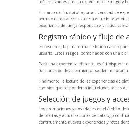
más relevantes para la experiencia de juego y la 
El marco de Trustpilot aporta diversidad de exp
permite detectar consistencia entre lo prometido
experiencia de juego responsable y satisfactori
Registro rápido y flujo de 
en resumen, la plataforma de bruno casino parece
usuario. Estos rasgos, combinados con una bibli
Para una experiencia eficiente, es útil disponer 
funciones de descubrimiento pueden mejorar la e
Finalmente, la lectura de las experiencias de p
cambios que responden a inquietudes reales de l
Selección de juegos y acce
Las promociones y novedades en el ámbito de lo
de ofertas y actualizaciones de catálogo contri
continuamente nuevas experiencias y retos dent