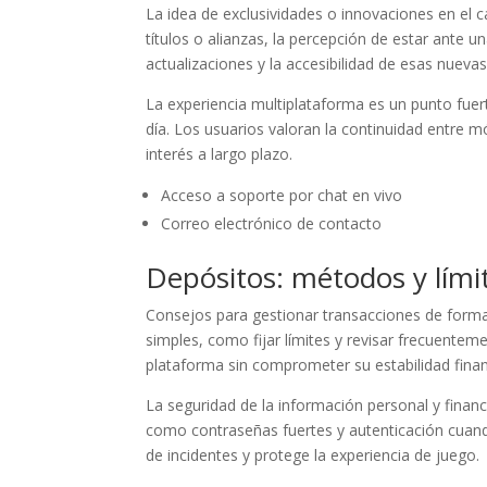
La idea de exclusividades o innovaciones en el c
títulos o alianzas, la percepción de estar ante 
actualizaciones y la accesibilidad de esas nueva
La experiencia multiplataforma es un punto fuerte
día. Los usuarios valoran la continuidad entre mó
interés a largo plazo.
Acceso a soporte por chat en vivo
Correo electrónico de contacto
Depósitos: métodos y lími
Consejos para gestionar transacciones de forma 
simples, como fijar límites y revisar frecuenteme
plataforma sin comprometer su estabilidad finan
La seguridad de la información personal y finan
como contraseñas fuertes y autenticación cuand
de incidentes y protege la experiencia de juego.