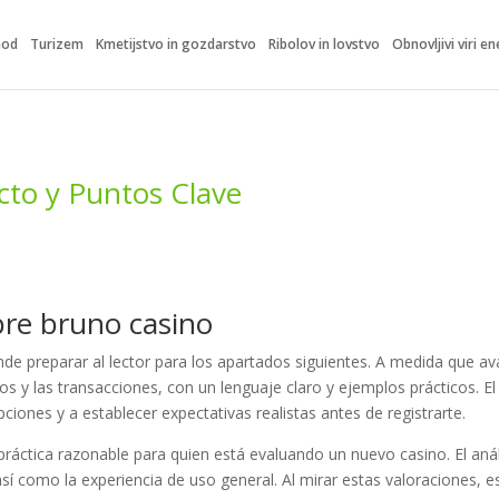
hod
Turizem
Kmetijstvo in gozdarstvo
Ribolov in lovstvo
Obnovljivi viri en
cto y Puntos Clave
bre bruno casino
nde preparar al lector para los apartados siguientes. A medida que 
egos y las transacciones, con un lenguaje claro y ejemplos prácticos. E
iones y a establecer expectativas realistas antes de registrarte.
ráctica razonable para quien está evaluando un nuevo casino. El anális
sí como la experiencia de uso general. Al mirar estas valoraciones, 