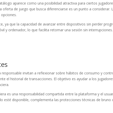
atálogo aparece como una posibilidad atractiva para ciertos jugadores
una oferta de juego que busca diferenciarse es un punto a considerar. 
s opciones.
, ya que la capacidad de avanzar entre dispositivos sin perder progres
vil y ordenador, lo que facilita retomar una sesión sin interrupciones
tes
responsable invitan a reflexionar sobre hábitos de consumo y contro
nte el historial de transacciones. El objetivo es ayudar a los jugadore
ciera.
ciera es una responsabilidad compartida entre la plataforma y el usua
o esté disponible, complementa las protecciones técnicas de bruno 