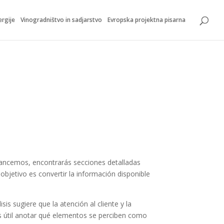
ergije
Vinogradništvo in sadjarstvo
Evropska projektna pisarna
avancemos, encontrarás secciones detalladas
l objetivo es convertir la información disponible
is sugiere que la atención al cliente y la
es útil anotar qué elementos se perciben como