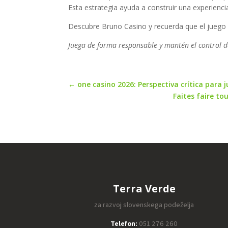
Esta estrategia ayuda a construir una experienci
Descubre Bruno Casino y recuerda que el juego r
Juega de forma responsable y mantén el control d
←
one casino 2026: Perspectiva crítica para
Faites faire to
Terra Verde
za razvoj slovenskega podeželja
Telefon:
051 276 260