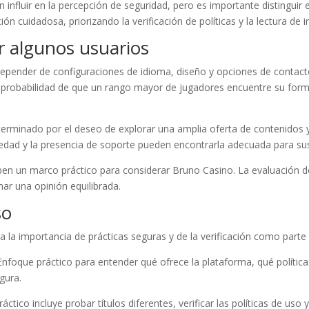
influir en la percepción de seguridad, pero es importante distinguir e
 cuidadosa, priorizando la verificación de políticas y la lectura de i
r algunos usuarios
 depender de configuraciones de idioma, diseño y opciones de contact
a probabilidad de que un rango mayor de jugadores encuentre su form
.
terminado por el deseo de explorar una amplia oferta de contenidos 
riedad y la presencia de soporte pueden encontrarla adecuada para su
iben un marco práctico para considerar Bruno Casino. La evaluación d
mar una opinión equilibrada.
so
lta la importancia de prácticas seguras y de la verificación como part
foque práctico para entender qué ofrece la plataforma, qué política
gura.
tico incluye probar títulos diferentes, verificar las políticas de uso 