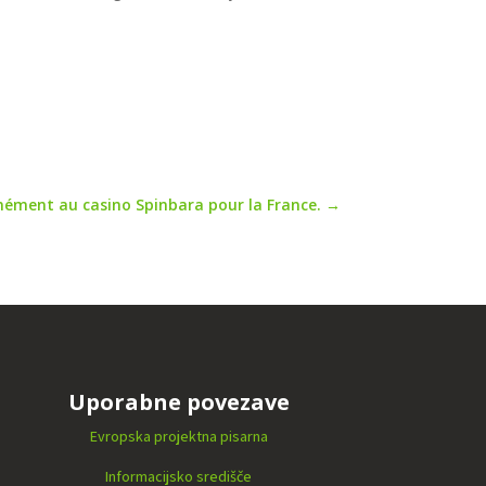
nément au casino Spinbara pour la France.
→
Uporabne povezave
Evropska projektna pisarna
Informacijsko središče