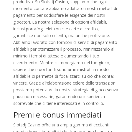
produttivo. Su Slotsdj Casino, sappiamo che ogni
momento conta e abbiamo adattato i nostri metodi di
pagamento per soddisfare le esigenze dei nostri
giocatori. La nostra selezione di opzioni affidabili,
inclusi portafogli elettronici e carte di credito,
garantisce non solo celerità, ma anche protezione.
Abbiamo lavorato con fornitori di servizi di pagamento
affidabili per ottimizzare il processo, minimizzando al
minimo i tempi di attesa e aumentando il tuo
divertimento. Mentre ci immergiamo nel tuo gioco,
sapere che i tuoi fondi sono amministrati in modo
affidabile ci permette di focalizzarci su ciò che conta:
vincere. Grazie all’elaborazione celere delle transazioni,
possiamo potenziare la nostra strategia di gioco senza
pausi non necessarie, garantendo un’esperienza
scorrevole che ci tiene interessati e in controllo.
Premi e bonus immediati
Slotsdj Casino offre una ampia gamma di eccitanti
premi e bonus immediati che trasformano la nostra