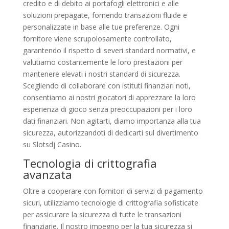
credito e di debito ai portafogli elettronici e alle
soluzioni prepagate, fornendo transazioni fluide e
personalizzate in base alle tue preferenze. Ogni
fornitore viene scrupolosamente controllato,
garantendo il rispetto di severi standard normativi, e
valutiamo costantemente le loro prestazioni per
mantenere elevati i nostri standard di sicurezza.
Scegliendo di collaborare con istituti finanziari noti,
consentiamo ai nostri giocatori di apprezzare la loro
esperienza di gioco senza preoccupazioni per i loro
dati finanziari. Non agitarti, diamo importanza alla tua
sicurezza, autorizzandoti di dedicarti sul divertimento
su Slotsdj Casino.
Tecnologia di crittografia
avanzata
Oltre a cooperare con fornitori di servizi di pagamento
sicuri, utilizziamo tecnologie di crittografia sofisticate
per assicurare la sicurezza di tutte le transazioni
finanziarie. Il nostro impegno per la tua sicurezza si