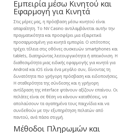
Εμπειρία μέσω Κινητού και
Εφαρμογή για Κινητά
Στις μέρες μας, η πρόσβαση μέσω κινητού είναι
απαραίτητη. Το NV Casino αντιλαμβάνεται αυτήν την
πραγματικότητα και προσφέρει μια εξαιρετικά
προσαρμοσμένη για κινητά εμπειρία. Ο ιστότοπος
τρέχει τέλεια στις οθόνες συσκευών smartphones και
tablets, διατηρώντας λειτουργικότητα ή απεικόνιση. Η
διαθεσιμότητα μιας ειδικής εφαρμογής για κινητά για
Android και iOS είναι ένα μεγάλο συν, δίνοντας τη
δυνατότητα πιο γρήγορη πρόσβαση και ειδοποιήσεις.
Η σταθερότητα της σύνδεσης και η γρήγορη
αντίδραση της interface φτάνουν αξίζουν επαίνου. Οι
πελάτες είναι σε θέση να κάνουν καταθέσεις, να
απολαύσουν τα αγαπημένα τους παιχνίδια και να
συνδεθούν με την εξυπηρέτηση πελατών από
παντού, ανά πάσα στιγμή.
Μέθοδοι Πληρωμών και