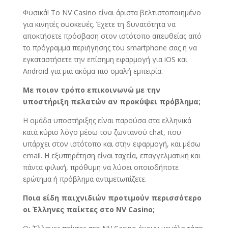
Φυσικά! Το NV Casino είναι άριστα βελτιστοποιημένο
για κινητές συσκευές. Έχετε τη δυνατότητα να
αποκτήσετε πρόσβαση στον ιστότοπο απευθείας από
το πρόγραμμα περιήγησης του smartphone σας ή να
εγκαταστήσετε την επίσημη εφαρμογή για iOS και
Android για μια ακόμα πιο ομαλή εμπειρία.
Με ποιον τρόπο επικοινωνώ με την
υποστήριξη πελατών αν προκύψει πρόβλημα;
Η ομάδα υποστήριξης είναι παρούσα στα ελληνικά
κατά κύριο λόγο μέσω του ζωντανού chat, που
υπάρχει στον ιστότοπο και στην εφαρμογή, και μέσω
email. Η εξυπηρέτηση είναι ταχεία, επαγγελματική και
πάντα φιλική, πρόθυμη να λύσει οποιοδήποτε
ερώτημα ή πρόβλημα αντιμετωπίζετε.
Ποια είδη παιχνιδιών προτιμούν περισσότερο
οι Έλληνες παίκτες στο NV Casino;