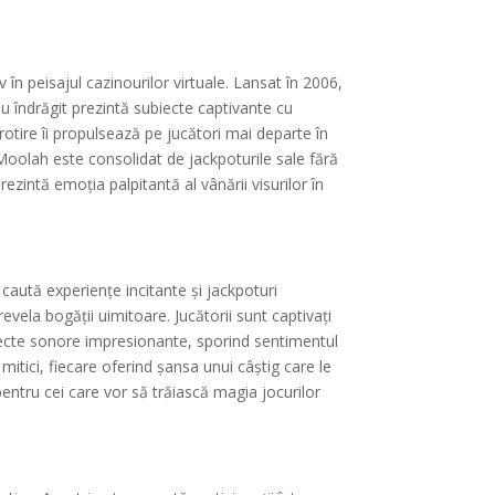
în peisajul cazinourilor virtuale. Lansat în 2006,
lu îndrăgit prezintă subiecte captivante cu
rotire îi propulsează pe jucători mai departe în
Moolah este consolidat de jackpoturile sale fără
zintă emoția palpitantă al vânării visurilor în
caută experiențe incitante și jackpoturi
evela bogății uimitoare. Jucătorii sunt captivați
efecte sonore impresionante, sporind sentimentul
tici, fiecare oferind șansa unui câștig care le
pentru cei care vor să trăiască magia jocurilor