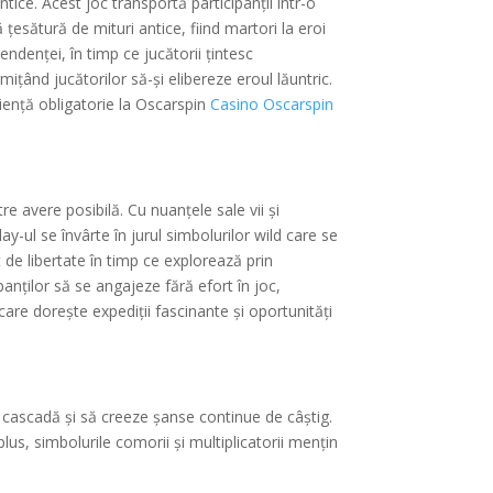
ice. Acest joc transportă participanții într-o
 țesătură de mituri antice, fiind martori la eroi
ndenței, în timp ce jucătorii țintesc
ițând jucătorilor să-și elibereze eroul lăuntric.
riență obligatorie la Oscarspin
Casino Oscarspin
tre avere posibilă. Cu nuanțele sale vii și
lay-ul se învârte în jurul simbolurilor wild care se
t de libertate în timp ce explorează prin
anților să se angajeze fără efort în joc,
care dorește expediții fascinante și oportunități
n cascadă și să creeze șanse continue de câștig.
us, simbolurile comorii și multiplicatorii mențin