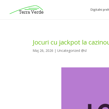
Digitalni pre
Jocuri cu jackpot la cazino
Maj 26, 2026
|
Uncategorized @sl