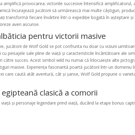
ui amplifică provocarea; victoriile succesive întensifică amplificatorul,
inamică încurajează jucătorii să urmărească mai multe câștiguri, produc
ficați transformă fiecare învârtire într-o expediție bogată în așteptare
loreze averi ascunse.
lbăticia pentru victorii masive
ie, jucătorii de Wolf Gold se pot confrunta nu doar cu viziuni uimitoare
ții cu peisajele sale pline de viață și caracteristicile încântătoare ale 
uri către succes. Acest simbol wild nu numai că înlocuiește alte picto
știguri masive. Experiența fascinantă poartă jucătorii într-un domeniu 
ei care caută atât aventură, cât și șanse, Wolf Gold propune o varietat
 egipteană clasică a comorii
 viață și personaje legendare prind viață, ducând la etape bonus captiv