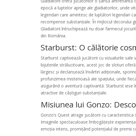
Gladiatorii oferă jucătorilor o șansă antrenantă 
epocă a luptelor aprige ale gladiatorilor, unde vit
legendari care amintesc de luptători legendari ca
recompense substanțiale. În mijlocul decorului gra
Gladiatorii întruchipează nu doar farmecul jocuri
din România.
Starburst: O călătorie cos
Starburst captivează jucătorii cu vizualurile sale 
bijuteriile strălucitoare, acest joc de sloturi ofer
lărgesc și declanșează învârtiri adiționale, spori
profunzimea misterioasă ale spațiului, unde fieca
asigurând o aventură captivantă. Starburst iese în
atractive de câștiguri substanțiale.
Misiunea lui Gonzo: Desco
Gonzo’s Quest atrage jucătorii cu caracteristica
Imaginile spectaculoase îmbogățește experiența gl
emoția intens, promițând potențialul de premii c