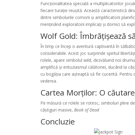
Funcționalitatea specială a multiplicatorilor jocul
fiecare turație reușită. Această caracteristică d
dintre simbolurile comorii și amplificatorii plani
menținând exploratorii implicați și dornici să exp
Wolf Gold: Îmbrățișează să
În timp ce încep o aventură captivantă în sălbătic
considerabile. Acest joc surprinde spiritul libertă
rolele, apare simbolul wild, dezvăluind noi drum
amplifică și entuziasmul călătoriei, ducând la câ
cu bogăția care așteaptă să fie cucerită. Pentru c
vederea.
Cartea Morților: O căutare
Pe măsură ce rolele se rotesc, simboluri pline de
câștiguri masive,
Book of Dead
Concluzie