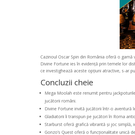
Cazinoul Oscar Spin din România oferă o gamă vari
Divine Fortune ies în evidență prin temele lor dis
ce investighează aceste opțiuni atractive, s-ar p
Concluzii cheie
Mega Moolah este renumit pentru jackpoturile 
jucătorii români.
Divine Fortune invită jucătorii într-o aventură
Gladiatorii îi transpun pe jucători în Roma ant
Starburst oferă grafică vibrantă și joc simplă, 
Gonzo’s Quest oferă o funcționalitate unică de