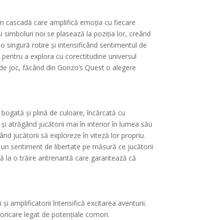
 în cascadă care amplifică emoția cu fiecare
și simboluri noi se plasează la poziția lor, creând
 singură rotire și intensificând sentimentul de
 pentru a explora cu corectitudine universul
ă de joc, făcând din Gonzo’s Quest o alegere
 bogată și plină de culoare, încărcată cu
și atrăgând jucătorii mai în interior în lumea său
nd jucătorii să exploreze în viteză lor propriu.
 un sentiment de libertate pe măsură ce jucătorii
nă la o trăire antrenantă care garantează că
 amplificatorii întensifică excitarea aventurii.
oricare legat de potențiale comori.