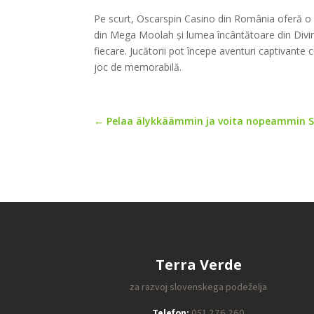
Pe scurt, Oscarspin Casino din România oferă o g
din Mega Moolah și lumea încântătoare din Divine
fiecare. Jucătorii pot începe aventuri captivant
joc de memorabilă.
←
Pelaa älykkäämmin ja voita nopeammin 
Terra Verde
za razvoj slovenskega podeželja
Telefon:
051 276 260