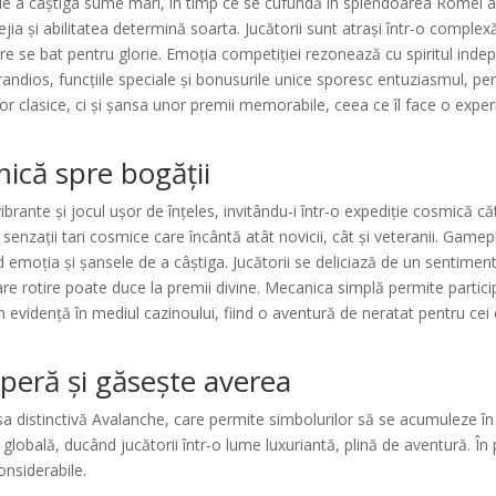
de a câștiga sume mari, în timp ce se cufundă în splendoarea Romei ant
ejia și abilitatea determină soarta. Jucătorii sunt atrași într-o complexă
re se bat pentru glorie. Emoția competiției rezonează cu spiritul indepe
ndios, funcțiile speciale și bonusurile unice sporesc entuziasmul, perm
lor clasice, ci și șansa unor premii memorabile, ceea ce îl face o expe
mică spre bogății
vibrante și jocul ușor de înțeles, invitându-i într-o expediție cosmică că
ă senzații tari cosmice care încântă atât novicii, cât și veteranii. Gamep
nd emoția și șansele de a câștiga. Jucătorii se deliciază de un sentimen
re rotire poate duce la premii divine. Mecanica simplă permite particip
 evidență în mediul cazinoului, fiind o aventură de neratat pentru cei 
peră și găsește averea
 sa distinctivă Avalanche, care permite simbolurilor să se acumuleze î
obală, ducând jucătorii într-o lume luxuriantă, plină de aventură. În pl
onsiderabile.