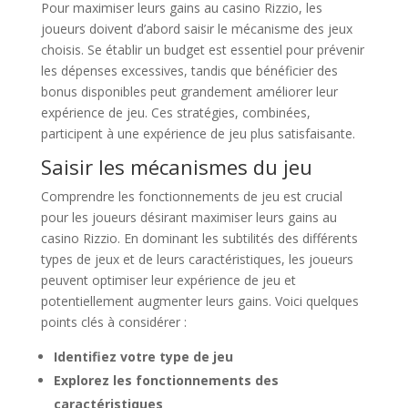
Pour maximiser leurs gains au casino Rizzio, les
joueurs doivent d’abord saisir le mécanisme des jeux
choisis. Se établir un budget est essentiel pour prévenir
les dépenses excessives, tandis que bénéficier des
bonus disponibles peut grandement améliorer leur
expérience de jeu. Ces stratégies, combinées,
participent à une expérience de jeu plus satisfaisante.
Saisir les mécanismes du jeu
Comprendre les fonctionnements de jeu est crucial
pour les joueurs désirant maximiser leurs gains au
casino Rizzio. En dominant les subtilités des différents
types de jeux et de leurs caractéristiques, les joueurs
peuvent optimiser leur expérience de jeu et
potentiellement augmenter leurs gains. Voici quelques
points clés à considérer :
Identifiez votre type de jeu
Explorez les fonctionnements des
caractéristiques