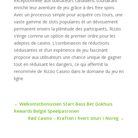
exceptionnelle aux utilisateurs canadiens souhaitant
enrichir leur aventure de jeu grâce à des free spins.
Avec un processus simple pour acquérir ces tours, une
vaste gamme de slots populaires et un dévouement
permanent envers la plénitude des participants, Rizzio
s’érige comme un option de premier ordre pour les
adeptes de casino. L’combinaison de réductions
séduisantes et d’un expérience de jeu fascinant
propose aux utilisateurs une chance unique de gagner
tout en réduisant les dangers, ce qui affermit la
renommée de Rizzio Casino dans le domaine du jeu en
ligne.
←
Welkomstbonussen Start Bass Bet Gokhuis
Rewards België Speelpatronen
Rød Casino – Kraften i hvert snurr i Noreg
→