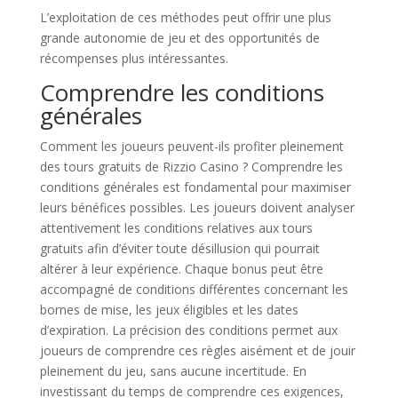
L’exploitation de ces méthodes peut offrir une plus
grande autonomie de jeu et des opportunités de
récompenses plus intéressantes.
Comprendre les conditions
générales
Comment les joueurs peuvent-ils profiter pleinement
des tours gratuits de Rizzio Casino ? Comprendre les
conditions générales est fondamental pour maximiser
leurs bénéfices possibles. Les joueurs doivent analyser
attentivement les conditions relatives aux tours
gratuits afin d’éviter toute désillusion qui pourrait
altérer à leur expérience. Chaque bonus peut être
accompagné de conditions différentes concernant les
bornes de mise, les jeux éligibles et les dates
d’expiration. La précision des conditions permet aux
joueurs de comprendre ces règles aisément et de jouir
pleinement du jeu, sans aucune incertitude. En
investissant du temps de comprendre ces exigences,