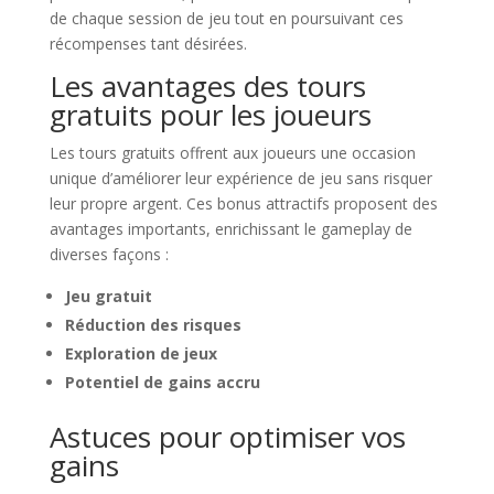
de chaque session de jeu tout en poursuivant ces
récompenses tant désirées.
Les avantages des tours
gratuits pour les joueurs
Les tours gratuits offrent aux joueurs une occasion
unique d’améliorer leur expérience de jeu sans risquer
leur propre argent. Ces bonus attractifs proposent des
avantages importants, enrichissant le gameplay de
diverses façons :
Jeu gratuit
Réduction des risques
Exploration de jeux
Potentiel de gains accru
Astuces pour optimiser vos
gains