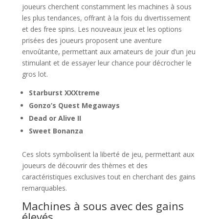
joueurs cherchent constamment les machines à sous
les plus tendances, offrant à la fois du divertissement
et des free spins. Les nouveaux jeux et les options
prisées des joueurs proposent une aventure
envoûtante, permettant aux amateurs de jouir d’un jeu
stimulant et de essayer leur chance pour décrocher le
gros lot.
Starburst XXXtreme
Gonzo’s Quest Megaways
Dead or Alive II
Sweet Bonanza
Ces slots symbolisent la liberté de jeu, permettant aux
joueurs de découvrir des thèmes et des
caractéristiques exclusives tout en cherchant des gains
remarquables.
Machines à sous avec des gains
élevés