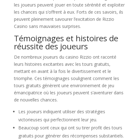
les joueurs peuvent jouer en toute sérénité et exploiter
les chances qui s’offrent à eux. Forts de ces savoirs, ils
peuvent pleinement savourer l’excitation de Rizzio
Casino sans mauvaises surprises.
Témoignages et histoires de
réussite des joueurs
De nombreux joueurs du casino Rizzio ont raconté
leurs histoires excitantes avec les tours gratuits,
mettant en avant à la fois le divertissement et le
triomphe. Ces témoignages soulignent comment les
tours gratuits génèrent une environnement de jeu
émancipatrice où les joueurs peuvent s’aventurer dans
de nouvelles chances.
Les joueurs indiquent utiliser des stratégies
victorieuses qui perfectionnent leur jeu.
Beaucoup sont ceux qui ont su tirer profit des tours
gratuits pour générer des récompenses substantiels.