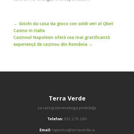
←
Giochi da casa da gioco con soldi veri al Qbet
Casino in Italia
Cazinoul Napoleon oferă cea mai gratificantă
experiență de cazinou din România
→
Terra Verde
za razvoj slovenskega podeželja
Telefon:
051 276 260
Email:
tajnistvo@terraverde.si