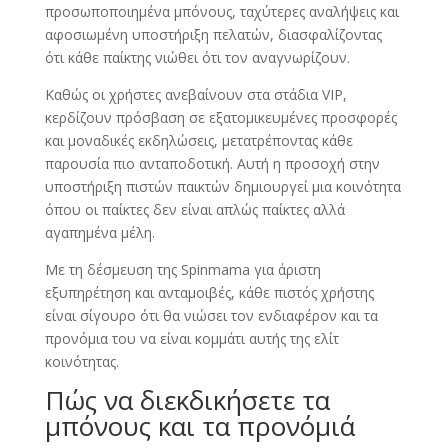
προσωποποιημένα μπόνους, ταχύτερες αναλήψεις και
αφοσιωμένη υποστήριξη πελατών, διασφαλίζοντας
ότι κάθε παίκτης νιώθει ότι τον αναγνωρίζουν.
Καθώς οι χρήστες ανεβαίνουν στα στάδια VIP,
κερδίζουν πρόσβαση σε εξατομικευμένες προσφορές
και μοναδικές εκδηλώσεις, μετατρέποντας κάθε
παρουσία πιο ανταποδοτική. Αυτή η προσοχή στην
υποστήριξη πιστών παικτών δημιουργεί μια κοινότητα
όπου οι παίκτες δεν είναι απλώς παίκτες αλλά
αγαπημένα μέλη.
Με τη δέσμευση της Spinmama για άριστη
εξυπηρέτηση και ανταμοιβές, κάθε πιστός χρήστης
είναι σίγουρο ότι θα νιώσει τον ενδιαφέρον και τα
προνόμια του να είναι κομμάτι αυτής της ελίτ
κοινότητας.
Πώς να διεκδικήσετε τα
μπόνους και τα προνόμιά