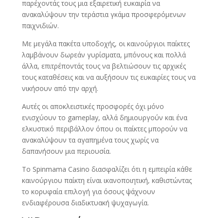
παρέχοντάς τους μια εξαιρετική ευκαιρία να
ανακαλύψουν την τεράστια γκάμα προσφερόμενων
παιχνιδιών.
Με μεγάλα πακέτα υποδοχής, οι καινούργιοι παίκτες
λαμβάνουν δωρεάν γυρίσματα, μπόνους και πολλά
άλλα, επιτρέποντάς τους να βελτιώσουν τις αρχικές
τους καταθέσεις και να αυξήσουν τις ευκαιρίες τους να
νικήσουν από την αρχή.
Αυτές οι αποκλειστικές προσφορές όχι μόνο
ενισχύουν το gameplay, αλλά δημιουργούν και ένα
ελκυστικό περιβάλλον όπου οι παίκτες μπορούν να
ανακαλύψουν τα αγαπημένα τους χωρίς να
δαπανήσουν μια περιουσία.
Το Spinmama Casino διασφαλίζει ότι η εμπειρία κάθε
καινούργιου παίκτη είναι ικανοποιητική, καθιστώντας
το κορυφαία επιλογή για όσους ψάχνουν
ενδιαφέρουσα διαδικτυακή ψυχαγωγία.