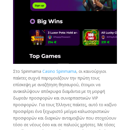
Στο Spinmama
Casino Spinmama
, οι καινούργιοι
παίκτες συχνά παρομοιάζουν την πρώτη τους
επίσκεψη με αναζήτηση θησαυρού, έτοιμοι να
ανακαλύψουν απόκρυφα διαμάντια με τη μορφή
δωρεάν προσφορών και συναρπαστικών VIP
προσφορών. Για τους Έλληνες παίκτες, αυτό το καζίνο
προσφέρει ένα ξεχωριστό μείγμα καλωσοριστικών
προσφορών και διαρκών ανταμοιβών που στοχεύουν
τόσο σε νέους όσο και σε παλιούς χρήστες. Με τόσες