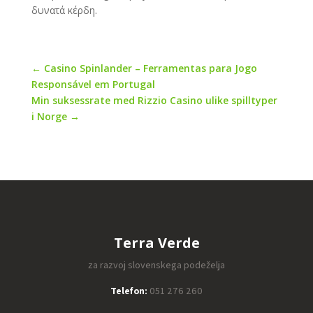
δυνατά κέρδη.
←
Casino Spinlander – Ferramentas para Jogo
Responsável em Portugal
Min suksessrate med Rizzio Casino ulike spilltyper
i Norge
→
Terra Verde
za razvoj slovenskega podeželja
Telefon:
051 276 260