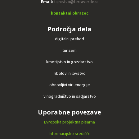
Email:
tajnistvo@terraverde.si
kontaktni obrazec
Področja dela
digitalni prehod
turizem
kmetijstvo in gozdarstvo
ribolov in lovstvo
obnovljivi viri energije
vinogradništvo in sadjarstvo
Uporabne povezave
Evropska projektna pisarna
Informacijsko središče