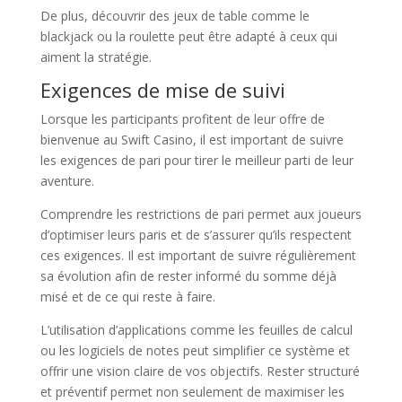
De plus, découvrir des jeux de table comme le
blackjack ou la roulette peut être adapté à ceux qui
aiment la stratégie.
Exigences de mise de suivi
Lorsque les participants profitent de leur offre de
bienvenue au Swift Casino, il est important de suivre
les exigences de pari pour tirer le meilleur parti de leur
aventure.
Comprendre les restrictions de pari permet aux joueurs
d’optimiser leurs paris et de s’assurer qu’ils respectent
ces exigences. Il est important de suivre régulièrement
sa évolution afin de rester informé du somme déjà
misé et de ce qui reste à faire.
L’utilisation d’applications comme les feuilles de calcul
ou les logiciels de notes peut simplifier ce système et
offrir une vision claire de vos objectifs. Rester structuré
et préventif permet non seulement de maximiser les