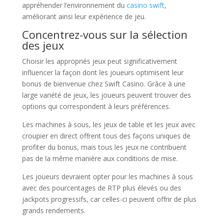
appréhender l’environnement du
casino swift
,
améliorant ainsi leur expérience de jeu.
Concentrez-vous sur la sélection
des jeux
Choisir les appropriés jeux peut significativement
influencer la façon dont les joueurs optimisent leur
bonus de bienvenue chez Swift Casino. Grâce à une
large variété de jeux, les joueurs peuvent trouver des
options qui correspondent à leurs préférences.
Les machines à sous, les jeux de table et les jeux avec
croupier en direct offrent tous des façons uniques de
profiter du bonus, mais tous les jeux ne contribuent
pas de la même manière aux conditions de mise.
Les joueurs devraient opter pour les machines à sous
avec des pourcentages de RTP plus élevés ou des
jackpots progressifs, car celles-ci peuvent offrir de plus
grands rendements.