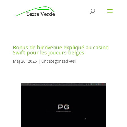
Bonus de bienvenue expliqué au casino
Swift pour les joueurs belges
Maj 26, 2026
|
Uncategorized @sl