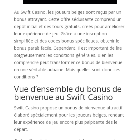
Au Swift Casino, les joueurs belges sont reçus par un
bonus attrayant. Cette offre séduisante comprend un
dépôt initial et des tours gratuits, créés pour améliorer
leur expérience de jeu. Grâce à une inscription
simplifiée et des codes bonus spécifiques, obtenir le
bonus paraît facile. Cependant, il est important de lire
soigneusement les conditions générales. Bien les
comprendre peut transformer ce bonus de bienvenue
en une véritable aubaine. Mais quelles sont donc ces
conditions ?
Vue d’ensemble du bonus de
bienvenue au Swift Casino
Swift Casino propose un bonus de bienvenue attractif
élaboré spécialement pour les joueurs belges, rendant
leur expérience de jeu encore plus palpitante dès le
départ.