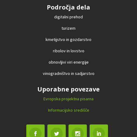
Področja dela
digitalni prehod
turizem
kmetijstvo in gozdarstvo
ribolov in lovstvo
obnovljivi viri energije
vinogradništvo in sadjarstvo
Uporabne povezave
Evropska projektna pisarna
Informacijsko središče