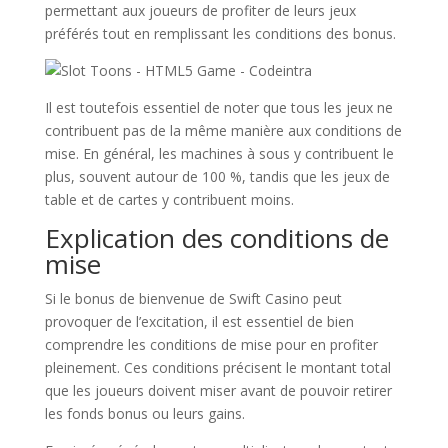
permettant aux joueurs de profiter de leurs jeux
préférés tout en remplissant les conditions des bonus.
Il est toutefois essentiel de noter que tous les jeux ne
contribuent pas de la même manière aux conditions de
mise. En général, les machines à sous y contribuent le
plus, souvent autour de 100 %, tandis que les jeux de
table et de cartes y contribuent moins.
Explication des conditions de
mise
Si le bonus de bienvenue de Swift Casino peut
provoquer de l’excitation, il est essentiel de bien
comprendre les conditions de mise pour en profiter
pleinement. Ces conditions précisent le montant total
que les joueurs doivent miser avant de pouvoir retirer
les fonds bonus ou leurs gains.