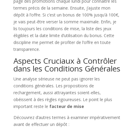
page des promotions chaque lundi pour connaître les
termes précis de la semaine. Ensuite, j’ajuste mon
dépôt à l’offre. Si c’est un bonus de 100% jusqu’à 100€,
je vais peut-être verser la somme maximale. Enfin, je
lis toujours les conditions de mise, la liste des jeux
éligibles et la date limite d’utilisation du bonus. Cette
discipline me permet de profiter de l’offre en toute
transparence.
Aspects Cruciaux à Contrôler
dans les Conditions Générales
Une analyse sérieuse ne peut pas ignorer les
conditions générales. Les propositions de
rechargement, aussi attrayantes soient-elles,
obéissent à des règles rigoureuses. Le point le plus
important reste le
facteur de mise
Découvrez d’autres termes à examiner impérativement
avant de effectuer un dépôt :