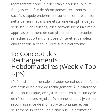
représentent donc un pilier stable pour les joueurs
français en quête de récompenses récurrentes. Leur
succès s’appuie entièrement sur une compréhension
nette de leur mécanisme et sur une discipline de jeu
sérieuse. Bien utilisées, elles convertissent un simple
approvisionnement de compte en une opportunité
réfléchie, apportant une dose d’intérêt et de valeur
envisageable à chaque visite sur la plateforme.
Le Concept des
Rechargements
Hebdomadaires (Weekly Top
Ups)
L’idée est fondamentale : chaque semaine, vos dépôts
ont droit d’une offre de rechargement. À la différence
d’un bonus unique, ce système met en place un cycle
de récompenses régulier. Personnellement, j’y vois une
reconnaissance de mon activité continue, et pas
seulement un cadeau de bienvenue. La promotion