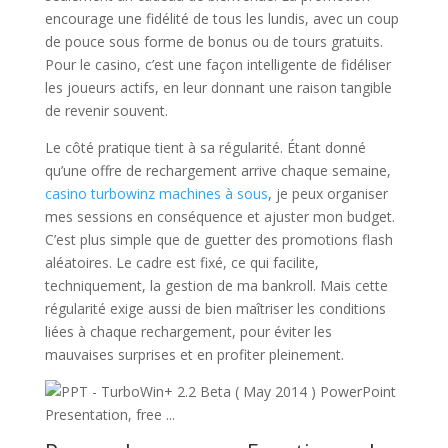
encourage une fidélité de tous les lundis, avec un coup
de pouce sous forme de bonus ou de tours gratuits.
Pour le casino, c’est une façon intelligente de fidéliser
les joueurs actifs, en leur donnant une raison tangible
de revenir souvent.
Le côté pratique tient à sa régularité. Étant donné
qu’une offre de rechargement arrive chaque semaine,
casino turbowinz machines à sous
, je peux organiser
mes sessions en conséquence et ajuster mon budget.
C’est plus simple que de guetter des promotions flash
aléatoires. Le cadre est fixé, ce qui facilite,
techniquement, la gestion de ma bankroll. Mais cette
régularité exige aussi de bien maîtriser les conditions
liées à chaque rechargement, pour éviter les
mauvaises surprises et en profiter pleinement.