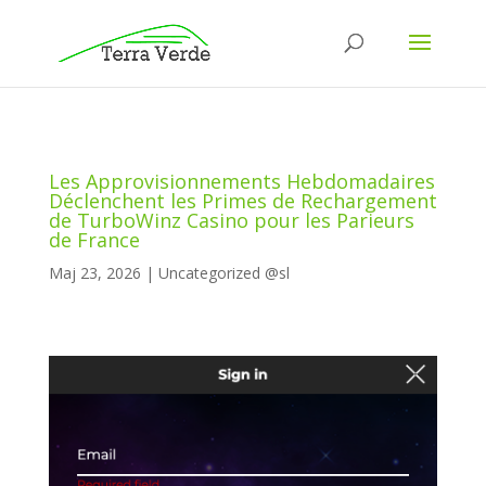
Les Approvisionnements Hebdomadaires
Déclenchent les Primes de Rechargement
de TurboWinz Casino pour les Parieurs
de France
Maj 23, 2026
|
Uncategorized @sl