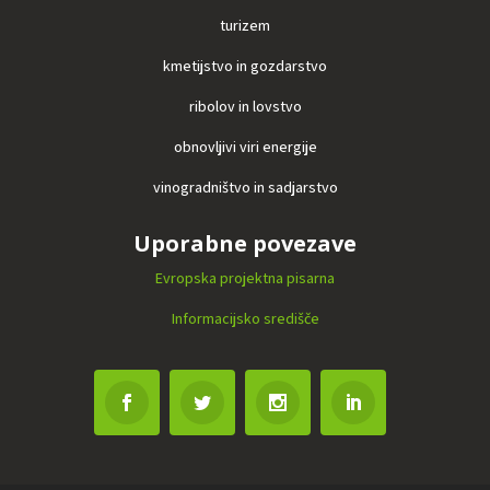
turizem
kmetijstvo in gozdarstvo
ribolov in lovstvo
obnovljivi viri energije
vinogradništvo in sadjarstvo
Uporabne povezave
Evropska projektna pisarna
Informacijsko središče