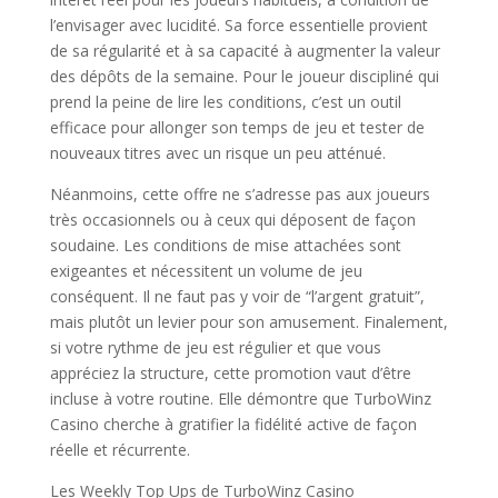
l’envisager avec lucidité. Sa force essentielle provient
de sa régularité et à sa capacité à augmenter la valeur
des dépôts de la semaine. Pour le joueur discipliné qui
prend la peine de lire les conditions, c’est un outil
efficace pour allonger son temps de jeu et tester de
nouveaux titres avec un risque un peu atténué.
Néanmoins, cette offre ne s’adresse pas aux joueurs
très occasionnels ou à ceux qui déposent de façon
soudaine. Les conditions de mise attachées sont
exigeantes et nécessitent un volume de jeu
conséquent. Il ne faut pas y voir de “l’argent gratuit”,
mais plutôt un levier pour son amusement. Finalement,
si votre rythme de jeu est régulier et que vous
appréciez la structure, cette promotion vaut d’être
incluse à votre routine. Elle démontre que TurboWinz
Casino cherche à gratifier la fidélité active de façon
réelle et récurrente.
Les Weekly Top Ups de TurboWinz Casino