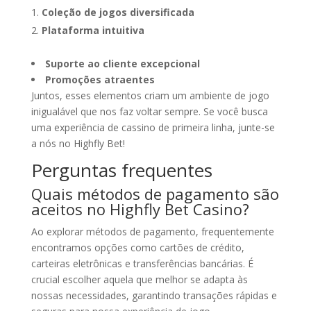
Coleção de jogos diversificada
Plataforma intuitiva
Suporte ao cliente excepcional
Promoções atraentes
Juntos, esses elementos criam um ambiente de jogo
inigualável que nos faz voltar sempre. Se você busca
uma experiência de cassino de primeira linha, junte-se
a nós no Highfly Bet!
Perguntas frequentes
Quais métodos de pagamento são
aceitos no Highfly Bet Casino?
Ao explorar métodos de pagamento, frequentemente
encontramos opções como cartões de crédito,
carteiras eletrônicas e transferências bancárias. É
crucial escolher aquela que melhor se adapta às
nossas necessidades, garantindo transações rápidas e