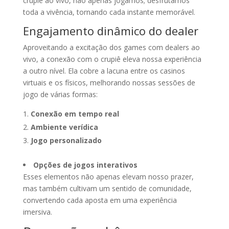
crupiê ao vivo, não apenas jogamos; desfrutamos
toda a vivência, tornando cada instante memorável.
Engajamento dinâmico do dealer
Aproveitando a excitação dos games com dealers ao
vivo, a conexão com o crupiê eleva nossa experiência
a outro nível. Ela cobre a lacuna entre os casinos
virtuais e os físicos, melhorando nossas sessões de
jogo de várias formas:
Conexão em tempo real
Ambiente verídica
Jogo personalizado
Opções de jogos interativos
Esses elementos não apenas elevam nosso prazer,
mas também cultivam um sentido de comunidade,
convertendo cada aposta em uma experiência
imersiva.