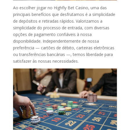
Ao escolher jogar no Highfly Bet Casino, uma das
principais benefícios que desfrutamos é a simplicidade
de depósitos e retiradas rápidos. Valorizamos a
simplicidade do processo de entrada, com diversas
opções de pagamento confiáveis à nossa
disponibilidade. Independentemente de nossa
preferência — cartões de débito, carteiras eletrônicas
ou transferências bancárias —, temos liberdade para
satisfazer às nossas necessidades.