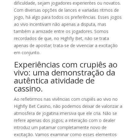
dificuldade, sejam jogadores experientes ou novatos.
Com diversas opções de lances e variadas ritmos de
jogo, há algo para todos os preferências. Esses jogos
ao vivo incentivam não apenas a disputa, mas
também a amizade entre os jogadores. Somos
recordados de que, no Highfly Bet, não se trata
apenas de apostar; trata-se de vivenciar a excitação
em conjunto.
Experiências com crupiês ao
vivo: uma demonstração da
autêntica atividade de
cassino.
Ao refletirmos nas vivências com crupiês ao vivo no
Highfly Bet Casino, não podemos deixar de valorizar a
atmosfera de jogatina imersiva que ele cria. Não se
refere apenas dos jogos; a interação com o dealer
introduz um patamar completamente novo de
excitação. Vamos examinar como esses elementos