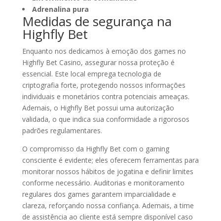
Adrenalina pura
Medidas de segurança na
Highfly Bet
Enquanto nos dedicamos à emoção dos games no
Highfly Bet Casino, assegurar nossa proteção é
essencial. Este local emprega tecnologia de
criptografia forte, protegendo nossos informações
individuais e monetários contra potenciais ameaças.
Ademais, o Highfly Bet possui uma autorização
validada, o que indica sua conformidade a rigorosos
padrões regulamentares.
O compromisso da Highfly Bet com o gaming
consciente é evidente; eles oferecem ferramentas para
monitorar nossos hábitos de jogatina e definir limites
conforme necessário. Auditorias e monitoramento
regulares dos games garantem imparcialidade e
clareza, reforçando nossa confiança. Ademais, a time
de assistência ao cliente está sempre disponível caso