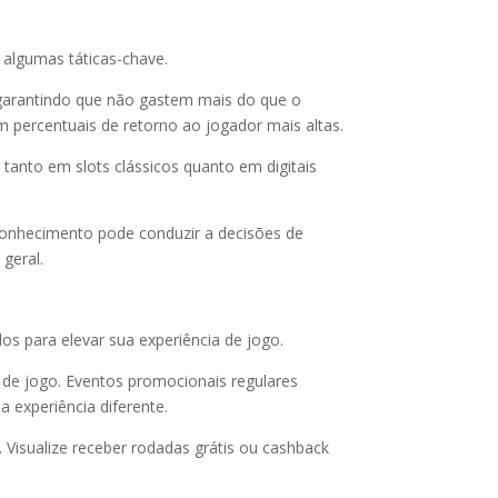
algumas táticas-chave.
 garantindo que não gastem mais do que o
 percentuais de retorno ao jogador mais altas.
tanto em slots clássicos quanto em digitais
onhecimento pode conduzir a decisões de
geral.
s para elevar sua experiência de jogo.
 de jogo. Eventos promocionais regulares
 experiência diferente.
Visualize receber rodadas grátis ou cashback