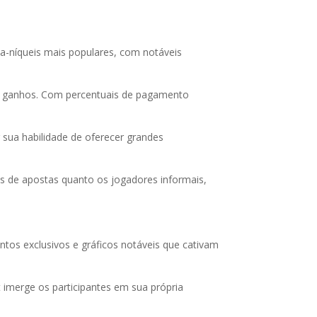
a-níqueis mais populares, com notáveis
as ganhos. Com percentuais de pagamento
 sua habilidade de oferecer grandes
s de apostas quanto os jogadores informais,
tos exclusivos e gráficos notáveis que cativam
t imerge os participantes em sua própria