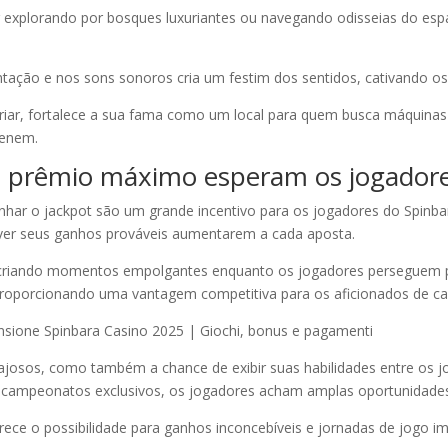
 explorando por bosques luxuriantes ou navegando odisseias do espa
tação e nos sons sonoros cria um festim dos sentidos, cativando os p
riar, fortalece a sua fama como um local para quem busca máquinas 
tenem.
 o prêmio máximo esperam os jogadore
nhar o jackpot são um grande incentivo para os jogadores do Spinb
ver seus ganhos prováveis aumentarem a cada aposta.
criando momentos empolgantes enquanto os jogadores perseguem 
proporcionando uma vantagem competitiva para os aficionados de caç
ajosos, como também a chance de exibir suas habilidades entre os j
 campeonatos exclusivos, os jogadores acham amplas oportunidades
rece o possibilidade para ganhos inconcebíveis e jornadas de jogo i