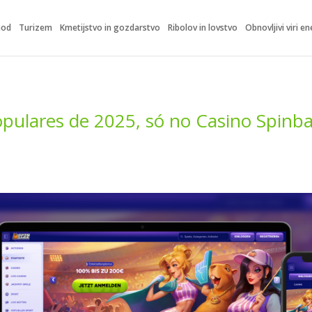
hod
Turizem
Kmetijstvo in gozdarstvo
Ribolov in lovstvo
Obnovljivi viri en
pulares de 2025, só no Casino Spinba