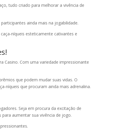
ço, tudo criado para melhorar a vivência de
articipantes ainda mais na jogabilidade.
caça-níqueis esteticamente cativantes e
s!
ara Casino. Com uma variedade impressionante
prêmios que podem mudar suas vidas. O
a-níqueis que procuram ainda mais adrenalina.
ogadores. Seja em procura da excitação de
 para aumentar sua vivência de jogo.
mpressionantes.