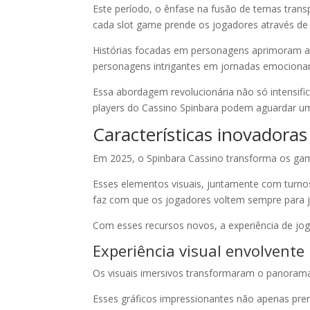
Este período, o ênfase na fusão de temas transp
cada slot game prende os jogadores através de
Histórias focadas em personagens aprimoram ain
personagens intrigantes em jornadas emocionant
Essa abordagem revolucionária não só intensifi
players do Cassino Spinbara podem aguardar um
Características inovadora
Em 2025, o Spinbara Cassino transforma os gam
Esses elementos visuais, juntamente com turn
faz com que os jogadores voltem sempre para j
Com esses recursos novos, a experiência de jog
Experiência visual envolvente
Os visuais imersivos transformaram o panorama 
Esses gráficos impressionantes não apenas pre