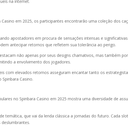
eis na internet.
a Casino em 2025, os participantes encontrarão uma coleção dos caç
amando apostadores em procura de sensações intensas e significativ
em antecipar retornos que refletem sua tolerância ao perigo.
se destacam não apenas por seus designs chamativos, mas também por
mitindo a envolvimento dos jogadores.
eis com elevados retornos asseguram encantar tanto os estrategista
 Spinbara Casino.
s
opulares no Spinbara Casino em 2025 mostra uma diversidade de assun
e temática, que vai da lenda clássica a jornadas do futuro. Cada slo
s deslumbrantes.