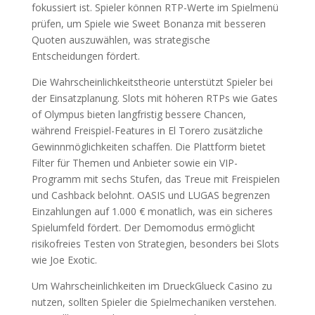
fokussiert ist. Spieler können RTP-Werte im Spielmenü
prüfen, um Spiele wie Sweet Bonanza mit besseren
Quoten auszuwählen, was strategische
Entscheidungen fördert.
Die Wahrscheinlichkeitstheorie unterstützt Spieler bei
der Einsatzplanung. Slots mit höheren RTPs wie Gates
of Olympus bieten langfristig bessere Chancen,
während Freispiel-Features in El Torero zusätzliche
Gewinnmöglichkeiten schaffen. Die Plattform bietet
Filter für Themen und Anbieter sowie ein VIP-
Programm mit sechs Stufen, das Treue mit Freispielen
und Cashback belohnt. OASIS und LUGAS begrenzen
Einzahlungen auf 1.000 € monatlich, was ein sicheres
Spielumfeld fördert. Der Demomodus ermöglicht
risikofreies Testen von Strategien, besonders bei Slots
wie Joe Exotic.
Um Wahrscheinlichkeiten im DrueckGlueck Casino zu
nutzen, sollten Spieler die Spielmechaniken verstehen.