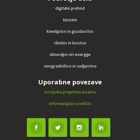
digitalni prehod
turizem
kmetijstvo in gozdarstvo
ribolov in lovstvo
obnovljivi viri energije
vinogradništvo in sadjarstvo
Uporabne povezave
Evropska projektna pisarna
Informacijsko središče