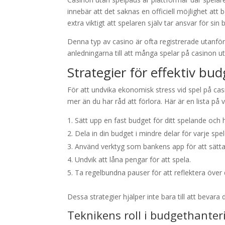
innebär att det saknas en officiell möjlighet at
extra viktigt att spelaren själv tar ansvar för si
Denna typ av casino är ofta registrerade utanför 
anledningarna till att många spelar på casinon u
Strategier för effektiv bu
För att undvika ekonomisk stress vid spel på casi
mer än du har råd att förlora. Här är en lista på vi
Sätt upp en fast budget för ditt spelande och håll
Dela in din budget i mindre delar för varje sp
Använd verktyg som bankens app för att sätt
Undvik att låna pengar för att spela.
Ta regelbundna pauser för att reflektera över di
Dessa strategier hjälper inte bara till att bevara
Teknikens roll i budgethanter