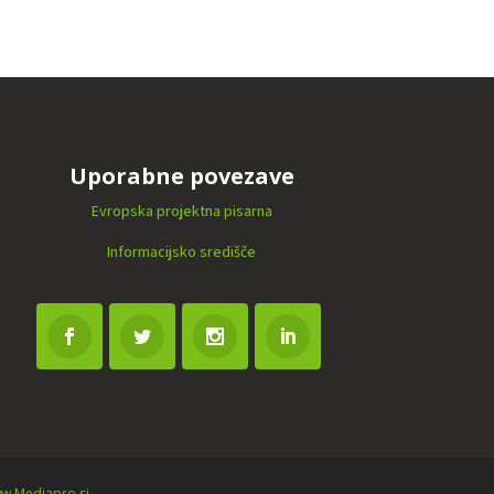
Uporabne povezave
Evropska projektna pisarna
Informacijsko središče
w.Mediapro.si