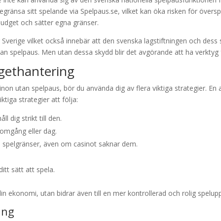
t begränsa sitt spelande via Spelpaus.se, vilket kan öka risken för öv
n budget och sätter egna gränser.
Sverige vilket också innebär att den svenska lagstiftningen och dess sk
tan spelpaus. Men utan dessa skydd blir det avgörande att ha verktyg 
dgethantering
non utan spelpaus, bör du använda dig av flera viktiga strategier. En 
ktiga strategier att följa:
 dig strikt till den.
elomgång eller dag.
a spelgränser, även om casinot saknar dem.
tt sätt att spela.
 din ekonomi, utan bidrar även till en mer kontrollerad och rolig spelu
ing