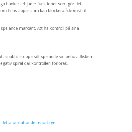
nga banker erbjuder funktioner som gör det
sutom finns appar som kan blockera åtkomst till
pelande markant. Att ha kontroll på sina
att snabbt stoppa sitt spelande vid behov. Risken
ativ spiral där kontrollen förloras.
å
detta omfattande reportage
.