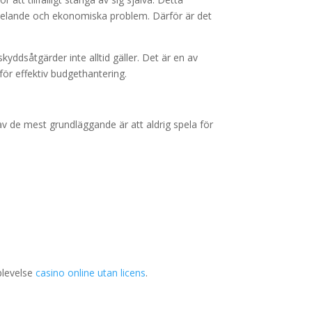
erspelande och ekonomiska problem. Därför är det
yddsåtgärder inte alltid gäller. Det är en av
för effektiv budgethantering.
av de mest grundläggande är att aldrig spela för
pplevelse
casino online utan licens
.