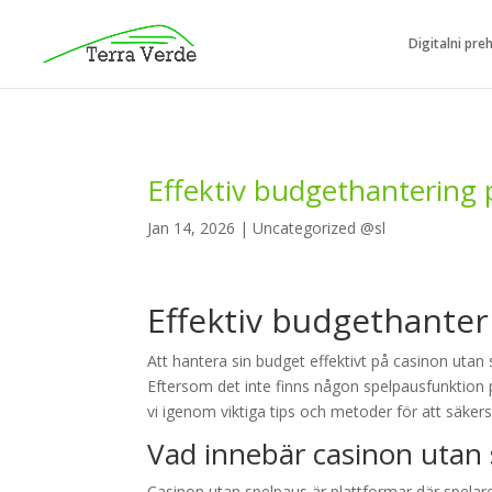
Digitalni pre
Effektiv budgethantering 
Jan 14, 2026
|
Uncategorized @sl
Effektiv budgethanter
Att hantera sin budget effektivt på casinon uta
Eftersom det inte finns någon spelpausfunktion på 
vi igenom viktiga tips och metoder för att säkers
Vad innebär casinon utan
Casinon utan spelpaus är plattformar där spelare 