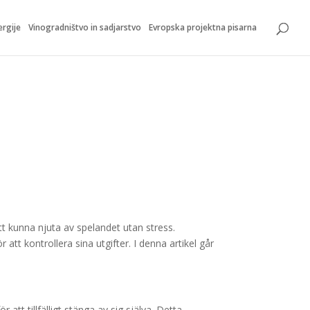
ergije
Vinogradništvo in sadjarstvo
Evropska projektna pisarna
t kunna njuta av spelandet utan stress.
att kontrollera sina utgifter. I denna artikel går
tt tillfälligt stänga av sig själva. Detta