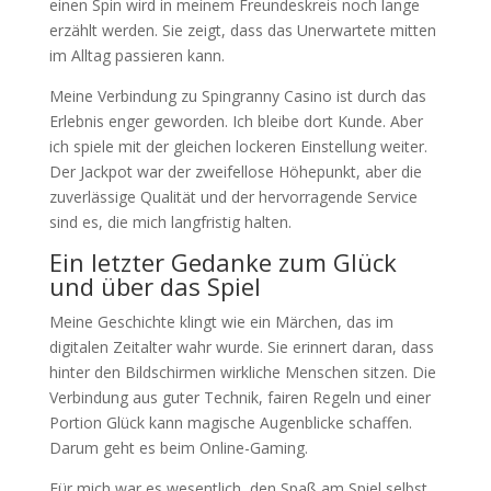
einen Spin wird in meinem Freundeskreis noch lange
erzählt werden. Sie zeigt, dass das Unerwartete mitten
im Alltag passieren kann.
Meine Verbindung zu Spingranny Casino ist durch das
Erlebnis enger geworden. Ich bleibe dort Kunde. Aber
ich spiele mit der gleichen lockeren Einstellung weiter.
Der Jackpot war der zweifellose Höhepunkt, aber die
zuverlässige Qualität und der hervorragende Service
sind es, die mich langfristig halten.
Ein letzter Gedanke zum Glück
und über das Spiel
Meine Geschichte klingt wie ein Märchen, das im
digitalen Zeitalter wahr wurde. Sie erinnert daran, dass
hinter den Bildschirmen wirkliche Menschen sitzen. Die
Verbindung aus guter Technik, fairen Regeln und einer
Portion Glück kann magische Augenblicke schaffen.
Darum geht es beim Online-Gaming.
Für mich war es wesentlich, den Spaß am Spiel selbst