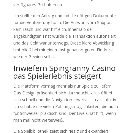
verfügbares Guthaben da.
Ich stellte den Antrag und lud die nötigen Dokumente
für die Verifizierung hoch. Die Antwort vom Support
kam rasch und war hilfreich. Innerhalb der
angekündigten Frist wurde die Transaktion autorisiert
und das Geld war unterwegs. Diese klare Abwicklung
hinterließ bei mir einen fast genauso guten Eindruck
wie der Gewinn selbst.
Inwiefern Spingranny Casino
das Spielerlebnis steigert
Die Plattform vermag mehr als nur Spiele zu liefern.
Das Design präsentiert sich durchdacht, alles öffnet
sich schnell und die Navigation erweist sich als intuitiv.
Ich schätze die vielen Zahlungsmöglichkeiten, die auch
für Schweizer praktisch sind. Der Live-Chat hilft, wenn
man mal nicht weiterweiß.
Die Spielbibliothek zeigt sich riesig und expandiert