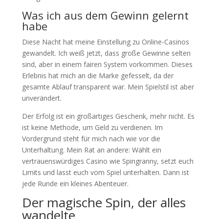
Was ich aus dem Gewinn gelernt
habe
Diese Nacht hat meine Einstellung zu Online-Casinos
gewandelt. Ich weiß jetzt, dass große Gewinne selten
sind, aber in einem fairen System vorkommen. Dieses
Erlebnis hat mich an die Marke gefesselt, da der
gesamte Ablauf transparent war. Mein Spielstil ist aber
unverändert.
Der Erfolg ist ein großartiges Geschenk, mehr nicht. Es
ist keine Methode, um Geld zu verdienen. Im
Vordergrund steht für mich nach wie vor die
Unterhaltung. Mein Rat an andere: Wählt ein
vertrauenswürdiges Casino wie Spingranny, setzt euch
Limits und lasst euch vom Spiel unterhalten. Dann ist
jede Runde ein kleines Abenteuer.
Der magische Spin, der alles
wandelte