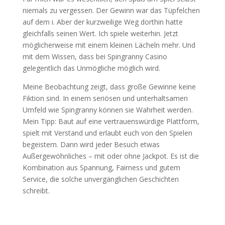
niemals zu vergessen. Der Gewinn war das Tüpfelchen
auf dem i. Aber der kurzweilige Weg dorthin hatte
gleichfalls seinen Wert. Ich spiele weiterhin. Jetzt
möglicherweise mit einem kleinen Lächeln mehr. Und
mit dem Wissen, dass bei Spingranny Casino
gelegentlich das Unmögliche möglich wird.
Meine Beobachtung zeigt, dass große Gewinne keine
Fiktion sind. In einem seriösen und unterhaltsamen
Umfeld wie Spingranny können sie Wahrheit werden.
Mein Tipp: Baut auf eine vertrauenswürdige Plattform,
spielt mit Verstand und erlaubt euch von den Spielen
begeistern. Dann wird jeder Besuch etwas
Außergewöhnliches – mit oder ohne Jackpot. Es ist die
Kombination aus Spannung, Fairness und gutem
Service, die solche unvergänglichen Geschichten
schreibt.