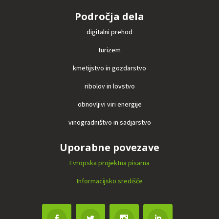
Področja dela
digitalni prehod
turizem
kmetijstvo in gozdarstvo
ribolov in lovstvo
obnovljivi viri energije
vinogradništvo in sadjarstvo
Uporabne povezave
Evropska projektna pisarna
Informacijsko središče