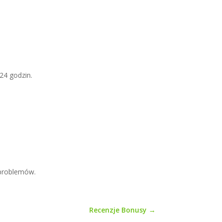
24 godzin.
 problemów.
Recenzje Bonusy
→