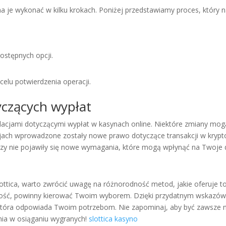
na je wykonać w kilku krokach. Poniżej przedstawiamy proces, który na
ostępnych opcji.
celu potwierdzenia operacji.
yczących wypłat
ulacjami dotyczącymi wypłat w kasynach online. Niektóre zmiany m
rajach wprowadzone zostały nowe prawo dotyczące transakcji w krypt
 czy nie pojawiły się nowe wymagania, które mogą wpłynąć na Twoje 
ttica, warto zwrócić uwagę na różnorodność metod, jakie oferuje to k
ność, powinny kierować Twoim wyborem. Dzięki przydatnym wskazów
 która odpowiada Twoim potrzebom. Nie zapominaj, aby być zawsze n
ia w osiąganiu wygranych!
slottica kasyno