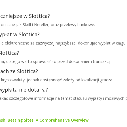
czniejsze w Slottica?
oniczne jak Skrill i Neteller, oraz przelewy bankowe.
ypłat w Slottica?
le elektroniczne są zazwyczaj najszybsze, dokonując wypłat w ciągu 
Slottica?
mi, dlatego warto sprawdzić to przed dokonaniem transakcji.
ach ze Slottica?
 kryptowaluty, jednak dostępność zależy od lokalizacji gracza.
wypłata nie dotarła?
uzyskać szczegółowe informacje na temat statusu wypłaty i możliwych
eshi Betting Sites: A Comprehensive Overview