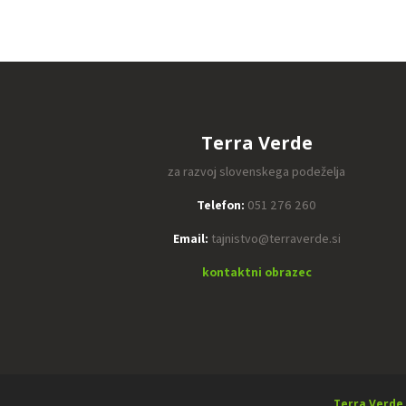
Terra Verde
za razvoj slovenskega podeželja
Telefon:
051 276 260
Email:
tajnistvo@terraverde.si
kontaktni obrazec
Terra Verde,