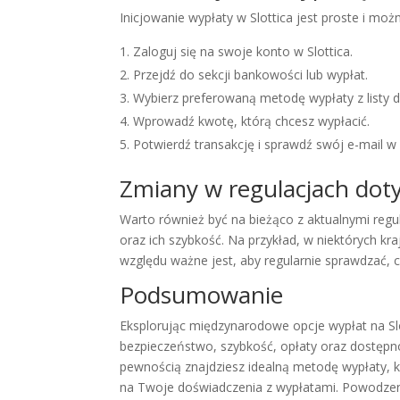
Inicjowanie wypłaty w Slottica jest proste i moż
Zaloguj się na swoje konto w Slottica.
Przejdź do sekcji bankowości lub wypłat.
Wybierz preferowaną metodę wypłaty z listy d
Wprowadź kwotę, którą chcesz wypłacić.
Potwierdź transakcję i sprawdź swój e-mail w 
Zmiany w regulacjach dot
Warto również być na bieżąco z aktualnymi reg
oraz ich szybkość. Na przykład, w niektórych k
względu ważne jest, aby regularnie sprawdzać,
Podsumowanie
Eksplorując międzynarodowe opcje wypłat na Slo
bezpieczeństwo, szybkość, opłaty oraz dostęp
pewnością znajdziesz idealną metodę wypłaty,
na Twoje doświadczenia z wypłatami. Powodzen