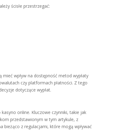
leży ścisłe przestrzegać:
ogą mieć wpływ na dostępność metod wypłaty
owalutach czy platformach płatności. Z tego
decyzje dotyczące wypłat.
asyno online. Kluczowe czynniki, takie jak
kom przedstawionym w tym artykule, z
a bieżąco z regulacjami, które mogą wpływać