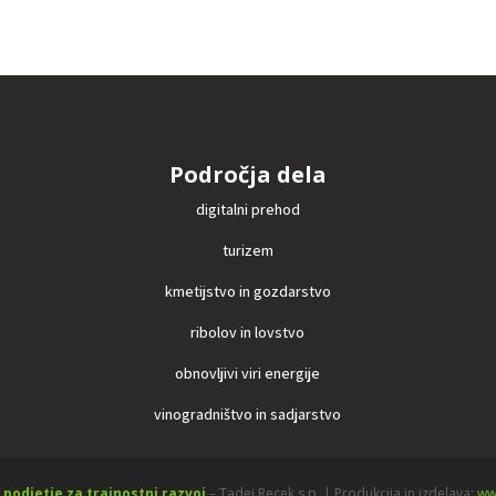
Področja dela
digitalni prehod
turizem
kmetijstvo in gozdarstvo
ribolov in lovstvo
obnovljivi viri energije
vinogradništvo in sadjarstvo
 podjetje za trajnostni razvoj
– Tadej Recek s.p. | Produkcija in izdelava:
ww