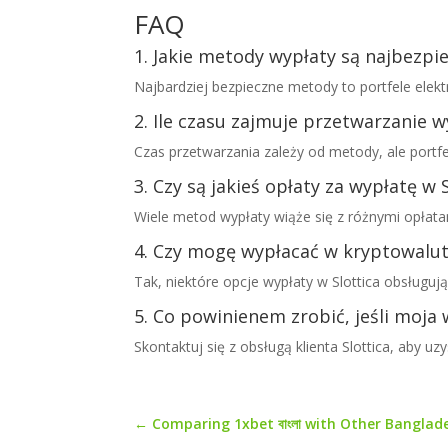
FAQ
1. Jakie metody wypłaty są najbezpie
Najbardziej bezpieczne metody to portfele elektr
2. Ile czasu zajmuje przetwarzanie w
Czas przetwarzania zależy od metody, ale portfe
3. Czy są jakieś opłaty za wypłatę w 
Wiele metod wypłaty wiąże się z różnymi opłata
4. Czy mogę wypłacać w kryptowalut
Tak, niektóre opcje wypłaty w Slottica obsługują
5. Co powinienem zrobić, jeśli moja 
Skontaktuj się z obsługą klienta Slottica, aby 
←
Comparing 1xbet বাংলা with Other Banglad