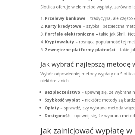
Slottica oferuje wiele metod wypłaty, zarówno l
Przelewy bankowe
– tradycyjna, ale często
Karty kredytowe
– szybka i bezpieczna me
Portfele elektroniczne
– takie jak Skrill, N
Kryptowaluty
– rosnąca popularność tej me
Zewnętrzne platformy płatności
– takie j
Jak wybrać najlepszą metodę 
Wybór odpowiedniej metody wypłaty na Slottica 
niektóre z nich:
Bezpieczeństwo
– upewnij się, że wybrana 
Szybkość wypłat
– niektóre metody są bardz
Opłaty
– sprawdź, czy wybrana metoda wiąże
Dostępność
– upewnij się, że wybrana metod
Jak zainicjować wypłatę w 