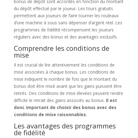
bonus de dépôt sont accordés en fonction du montant
du dépôt effectué par le joueur. Les tours gratuits
permettent aux joueurs de faire tourner les rouleaux
d’une machine à sous sans dépenser d’argent réel. Les
programmes de fidélité récompensent les joueurs
réguliers avec des bonus et des avantages exclusifs.
Comprendre les conditions de
mise
Il est crucial de lire attentivement les conditions de
mise associées à chaque bonus. Les conditions de
mise indiquent le nombre de fois que le montant du
bonus doit être misé avant que les gains puissent être
retirés. Des conditions de mise élevées peuvent rendre
difficile le retrait des gains associés au bonus.
Il est
donc important de choisir des bonus avec des
conditions de mise raisonnables.
Les avantages des programmes
de fidélité