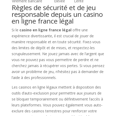
Virement bancaire
Élevée
Lente
Règles de sécurité et de jeu
responsable depuis un casino
en ligne france légal
Si le
casino en ligne france légal
offre une
expérience divertissante, il est crucial de jouer de
manière responsable et en toute sécurité. Fixez-vous
des limites de dépôt et de mises, et respectez-les
scrupuleusement. Ne jouez jamais avec de l’argent que
vous ne pouvez pas vous permettre de perdre et ne
cherchez jamais à récupérer vos pertes. Si vous pensez
avoir un problème de jeu, n’hésitez pas à demander de
l’aide à des professionnels.
Les casinos en ligne légaux mettent à disposition des
outils d’auto-exclusion pour permettre aux joueurs de
se bloquer temporairement ou définitivement l’accès à
leurs plateformes. Vous pouvez également vous auto-
exclure des casinos terrestres pour renforcer votre