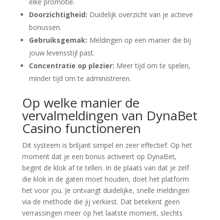
elke promotie.
Doorzichtigheid:
Duidelijk overzicht van je actieve
bonussen.
Gebruiksgemak:
Meldingen op een manier die bij
jouw levensstijl past.
Concentratie op plezier:
Meer tijd om te spelen,
minder tijd om te administreren.
Op welke manier de
vervalmeldingen van DynaBet
Casino functioneren
Dit systeem is briljant simpel en zeer effectief. Op het
moment dat je een bonus activeert op DynaBet,
begint de klok af te tellen. In de plaats van dat je zelf
die klok in de gaten moet houden, doet het platform
het voor jou. Je ontvangt duidelijke, snelle meldingen
via de methode die jij verkiest. Dat betekent geen
verrassingen meer op het laatste moment, slechts