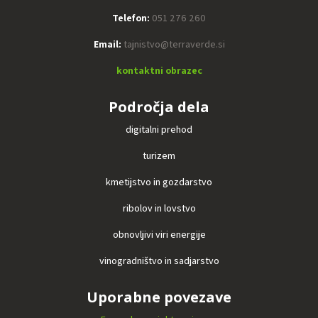
Telefon:
051 276 260
Email:
tajnistvo@terraverde.si
kontaktni obrazec
Področja dela
digitalni prehod
turizem
kmetijstvo in gozdarstvo
ribolov in lovstvo
obnovljivi viri energije
vinogradništvo in sadjarstvo
Uporabne povezave