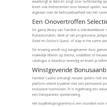
waarborgt je data en zorgt voor rechtvaardig sp
levert ook instrumenten voor bewust spelen, waar
argwaan over de betrouwbaarheid van het casin
Een Onovertroffen Select
De game library van FamBet is indrukwekkend. Het
fruitautomaten, denk je van progressieve jackpots
Dead en Gonzo’s Quest, of stap in het ruime aanb
De ervaring wordt nog aangenamer door games va
makkelijk filteren op thema, volatiliteit of nieuwe
catalogus is daardoor levendig en levert je telk
Winstgevende Bonusaanbie
FamBet Casino ontvangt nieuwe spelers met een w
platform erkent loyaliteit met een permanent p
exclusieve toernooien. Er is regelmatig iets ni
een transparante speelervaring.
Het loyaliteitsprogramma is een voordeel voor va