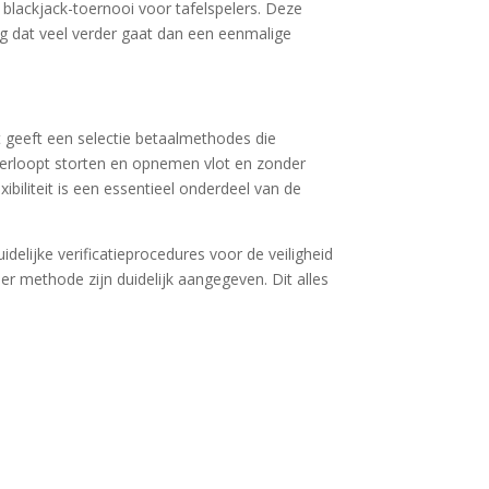
 blackjack-toernooi voor tafelspelers. Deze
ng dat veel verder gaat dan een eenmalige
 geeft een selectie betaalmethodes die
 verloopt storten en opnemen vlot en zonder
ibiliteit is een essentieel onderdeel van de
delijke verificatieprocedures voor de veiligheid
 methode zijn duidelijk aangegeven. Dit alles