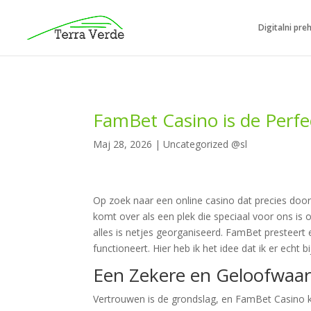
Digitalni pre
FamBet Casino is de Perfe
Maj 28, 2026
|
Uncategorized @sl
Op zoek naar een online casino dat precies doorh
komt over als een plek die speciaal voor ons i
alles is netjes georganiseerd. FamBet presteert
functioneert. Hier heb ik het idee dat ik er echt bi
Een Zekere en Geloofwaar
Vertrouwen is de grondslag, en FamBet Casino ken