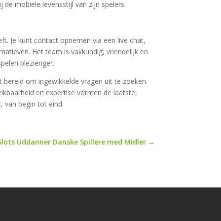
de mobiele levensstijl van zijn spelers.
t. Je kunt contact opnemen via een live chat,
natieven. Het team is vakkundig, vriendelijk en
elen plezieriger.
t bereid om ingewikkelde vragen uit te zoeken.
eikbaarheid en expertise vormen de laatste,
 van begin tot eind.
 Slots Uddanner Danske Spillere med Midler
→