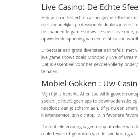
Live Casino: De Echte Sfe
Heb je zin in het echte casino-gevoel? Bezoek d
met vriendelijke, professionele dealers in een s
de spannende game shows. Je speelt live mee, je 
opwindende spanning van een echt casino wordt
Er bestaat een grote diversiteit aan tafels, met 
live game shows zoals Monopoly Live of Dream Ca
Dat is essentieel voor het gevoel volledig onde
te halen.
Mobiel Gokken : Uw Casino
Mijn tijd is beperkt. Af en toe wil ik gewoon on
spelen. Je hoeft geen app te downloaden (die opti
naadloos aan je scherm aan, of je nu een smartph
klantenservice, zijn dichtbij. Mijn favoriete favo
De mobiele ervaring is geen slap aftreksel van d
roulettewiel of gebruiken van de spin-knop gaat