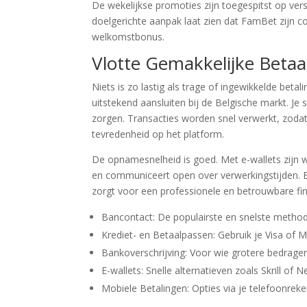
De wekelijkse promoties zijn toegespitst op vers
doelgerichte aanpak laat zien dat FamBet zijn c
welkomstbonus.
Vlotte Gemakkelijke Beta
Niets is zo lastig als trage of ingewikkelde beta
uitstekend aansluiten bij de Belgische markt. J
zorgen. Transacties worden snel verwerkt, zodat 
tevredenheid op het platform.
De opnamesnelheid is goed. Met e-wallets zijn wi
en communiceert open over verwerkingstijden. E
zorgt voor een professionele en betrouwbare fin
Bancontact: De populairste en snelste methode
Krediet- en Betaalpassen: Gebruik je Visa of 
Bankoverschrijving: Voor wie grotere bedragen
E-wallets: Snelle alternatieven zoals Skrill of 
Mobiele Betalingen: Opties via je telefoonrek