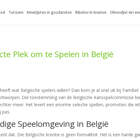
hod
Turizem
Kmetijstvo in gozdarstvo
Ribolov in lovstvo
Obnovljivi viri en
cte Plek om te Spelen in België
eeft wat Belgische spelers willen? Dan kom je al snel uit bij FamBet
s ontworpen. Die toestemming van de Belgische Kansspelcommissie bied
 echter meer. Het levert een enorme selectie spellen, promoties die 
j pas.
dige Speelomgeving in België
t dat. Die Belgische licentie is geen formaliteit. Het is een harde g