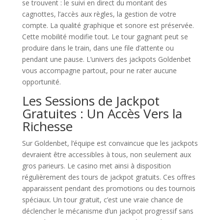
se trouvent : le suivi en direct du montant des
cagnottes, l’accès aux règles, la gestion de votre
compte. La qualité graphique et sonore est préservée.
Cette mobilité modifie tout. Le tour gagnant peut se
produire dans le train, dans une file d’attente ou
pendant une pause. L’univers des jackpots Goldenbet
vous accompagne partout, pour ne rater aucune
opportunité.
Les Sessions de Jackpot
Gratuites : Un Accès Vers la
Richesse
Sur Goldenbet, l’équipe est convaincue que les jackpots
devraient être accessibles à tous, non seulement aux
gros parieurs. Le casino met ainsi à disposition
régulièrement des tours de jackpot gratuits. Ces offres
apparaissent pendant des promotions ou des tournois
spéciaux. Un tour gratuit, c’est une vraie chance de
déclencher le mécanisme d’un jackpot progressif sans