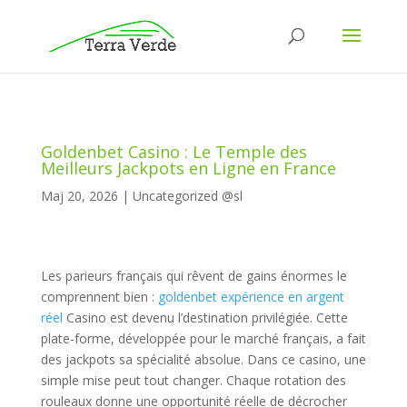
Goldenbet Casino : Le Temple des
Meilleurs Jackpots en Ligne en France
Maj 20, 2026
|
Uncategorized @sl
Les parieurs français qui rêvent de gains énormes le
comprennent bien :
goldenbet expérience en argent
réel
Casino est devenu l’destination privilégiée. Cette
plate-forme, développée pour le marché français, a fait
des jackpots sa spécialité absolue. Dans ce casino, une
simple mise peut tout changer. Chaque rotation des
rouleaux donne une opportunité réelle de décrocher