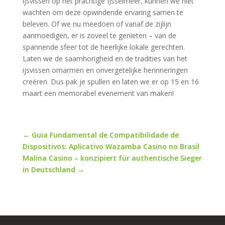
ijsvissen op het prachtige IJsselmeer, kunnen we niet
wachten om deze opwindende ervaring samen te
beleven. Of we nu meedoen of vanaf de zijlijn
aanmoedigen, er is zoveel te genieten – van de
spannende sfeer tot de heerlijke lokale gerechten.
Laten we de saamhorigheid en de tradities van het
ijsvissen omarmen en onvergetelijke herinneringen
creëren. Dus pak je spullen en laten we er op 15 en 16
maart een memorabel evenement van maken!
←
Guia Fundamental de Compatibilidade de
Dispositivos: Aplicativo Wazamba Casino no Brasil
Malina Casino – konzipiert für authentische Sieger
in Deutschland
→