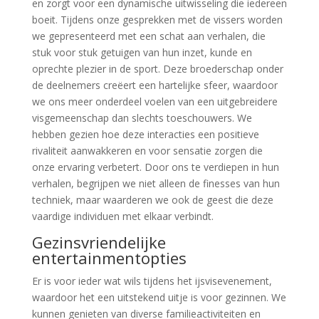
en zorgt voor een dynamische uitwisseling die iedereen
boeit. Tijdens onze gesprekken met de vissers worden
we gepresenteerd met een schat aan verhalen, die
stuk voor stuk getuigen van hun inzet, kunde en
oprechte plezier in de sport. Deze broederschap onder
de deelnemers creëert een hartelijke sfeer, waardoor
we ons meer onderdeel voelen van een uitgebreidere
visgemeenschap dan slechts toeschouwers. We
hebben gezien hoe deze interacties een positieve
rivaliteit aanwakkeren en voor sensatie zorgen die
onze ervaring verbetert. Door ons te verdiepen in hun
verhalen, begrijpen we niet alleen de finesses van hun
techniek, maar waarderen we ook de geest die deze
vaardige individuen met elkaar verbindt.
Gezinsvriendelijke
entertainmentopties
Er is voor ieder wat wils tijdens het ijsvisevenement,
waardoor het een uitstekend uitje is voor gezinnen. We
kunnen genieten van diverse familieactiviteiten en