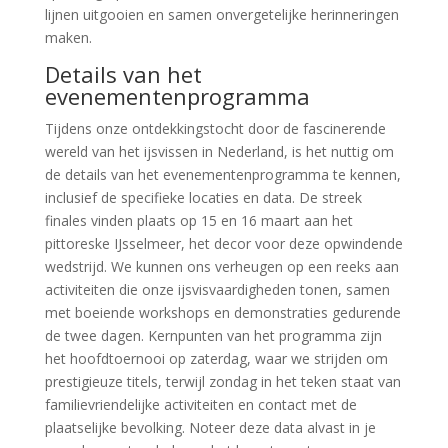
lijnen uitgooien en samen onvergetelijke herinneringen
maken.
Details van het
evenementenprogramma
Tijdens onze ontdekkingstocht door de fascinerende
wereld van het ijsvissen in Nederland, is het nuttig om
de details van het evenementenprogramma te kennen,
inclusief de specifieke locaties en data. De streek
finales vinden plaats op 15 en 16 maart aan het
pittoreske IJsselmeer, het decor voor deze opwindende
wedstrijd. We kunnen ons verheugen op een reeks aan
activiteiten die onze ijsvisvaardigheden tonen, samen
met boeiende workshops en demonstraties gedurende
de twee dagen. Kernpunten van het programma zijn
het hoofdtoernooi op zaterdag, waar we strijden om
prestigieuze titels, terwijl zondag in het teken staat van
familievriendelijke activiteiten en contact met de
plaatselijke bevolking. Noteer deze data alvast in je