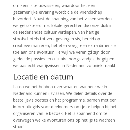
om kennis te uitwisselen, waardoor het een
gezamenlijke ervaring wordt die de vriendschap
bevordert. Naast de spanning van het vissen worden
we getrakteerd met lokale gerechten die onze duik in
de Nederlandse cultuur verdiepen. Van hartige
stoofschotels tot vers gevangen vis, bereid op
creatieve manieren, het eten voegt een extra dimensie
toe aan ons avontuur. Terwijl we verenigd zijn door
gedeelde passies en culinaire hoogstandjes, begrijpen
we pas echt wat ijsvissen in Nederland zo uniek maakt.
Locatie en datum
Laten we het hebben over waar en wanneer we in
Nederland kunnen ijsvissen. We delen details over de
beste ijsvislocaties en het programma, samen met een
informatiegids voor deelnemers om je te helpen bij het
organiseren van je bezoek. Het is spannend om te
overwegen welke avonturen ons op het ijs te wachten
staan!