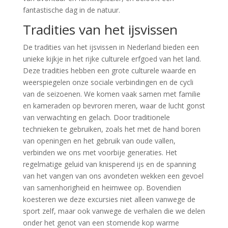
fantastische dag in de natuur.
Tradities van het ijsvissen
De tradities van het ijsvissen in Nederland bieden een
unieke kijkje in het rijke culturele erfgoed van het land.
Deze tradities hebben een grote culturele waarde en
weerspiegelen onze sociale verbindingen en de cycli
van de seizoenen. We komen vaak samen met familie
en kameraden op bevroren meren, waar de lucht gonst
van verwachting en gelach. Door traditionele
technieken te gebruiken, zoals het met de hand boren
van openingen en het gebruik van oude vallen,
verbinden we ons met voorbije generaties. Het
regelmatige geluid van knisperend ijs en de spanning
van het vangen van ons avondeten wekken een gevoel
van samenhorigheid en heimwee op. Bovendien
koesteren we deze excursies niet alleen vanwege de
sport zelf, maar ook vanwege de verhalen die we delen
onder het genot van een stomende kop warme