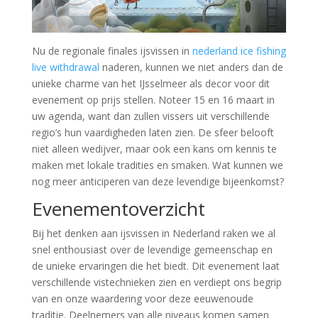
Nu de regionale finales ijsvissen in
nederland ice fishing
live withdrawal
naderen, kunnen we niet anders dan de
unieke charme van het IJsselmeer als decor voor dit
evenement op prijs stellen. Noteer 15 en 16 maart in
uw agenda, want dan zullen vissers uit verschillende
regio’s hun vaardigheden laten zien. De sfeer belooft
niet alleen wedijver, maar ook een kans om kennis te
maken met lokale tradities en smaken. Wat kunnen we
nog meer anticiperen van deze levendige bijeenkomst?
Evenementoverzicht
Bij het denken aan ijsvissen in Nederland raken we al
snel enthousiast over de levendige gemeenschap en
de unieke ervaringen die het biedt. Dit evenement laat
verschillende vistechnieken zien en verdiept ons begrip
van en onze waardering voor deze eeuwenoude
traditie. Deelnemers van alle niveaus komen samen