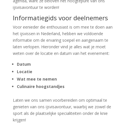
agenda, want ze beloven het hoogtepunt van ons
ijsvisavontuur te worden!
Informatiegids voor deelnemers
Voor eenieder die enthousiast is om mee te doen aan
het ijsvissen in Nederland, hebben we voldoende
informatie om de ervaring soepel en aangenaam te
laten verlopen. Hieronder vind je alles wat je moet
weten over de locatie en datum van het evenement:
Datum
Locatie
Wat mee te nemen
Culinaire hoogstandjes
Laten we ons samen voorbereiden om optimaal te
genieten van ons ijsvisavontuur, waarbij we zowel de
sport als de plaatselijke specialiteiten onder de knie
krijgen!