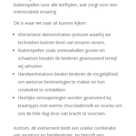
buitenspellen voor alle leeftijden, wat zorgt voor een
memorabele ervaring.
Dit is waar we naar uit kunnen kijken:
Interactieve demonstraties ijsvissen waarbij we
technieken kunnen leren van ervaren vissers.
Buitenspellen zoals sneeuwballen gooien en
schaatsen houden de kinderen geamuseerd terwijl
wij uitrusten.
Handwerkstations bieden kinderen de mogelijkheid
om winterse herinneringen te maken en hun
creativiteit te ontdekken.
Heerlijke versnaperingen worden geserveerd bij
kraampjes met warme chocolademelk en snacks om
ons de hele dag door van kracht te voorzien.
Kortom, dit evenement biedt een unieke combinatie
van avontuur en familieplezier, en belooft een