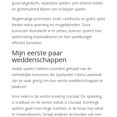
goed uitgedacht, waardoor spelers zich erkend voelen
en gestimuleerd blijven om te blijven spelen.
Regelmatige promoties zoals cashbacks en gratis spins
bieden extra spanning en mogelijkheden. Door
bonussen doordacht in te zetten, kunnen spelers hun
spelervaring maximaliseren en hun speelbudget
efficiënt benutten.
Mijn eerste paar
weddenschappen
Nadat spelers hebben voordeel gehaald van de
verleidelijke bonussen die Spinlander Casino aanbiedt,
zijn ze vaak gretig om hun eerste weddenschappen te
plaatsen.
Voor velen is de eerste ervaring cruciaal. De spanning
is voelbaar en de eerste indruk is cruciaal. Sommige
spelers gaan voor hoge inzetten, in de hoop hun winst
te maximaliseren, terwijl anderen de houden van een