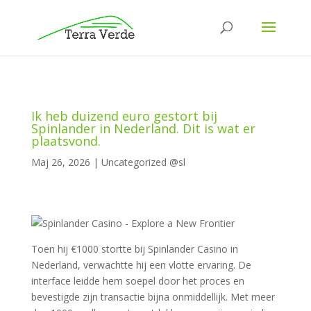
Ik heb duizend euro gestort bij
Spinlander in Nederland. Dit is wat er
plaatsvond.
Maj 26, 2026
|
Uncategorized @sl
Toen hij €1000 stortte bij Spinlander Casino in
Nederland, verwachtte hij een vlotte ervaring. De
interface leidde hem soepel door het proces en
bevestigde zijn transactie bijna onmiddellijk. Met meer