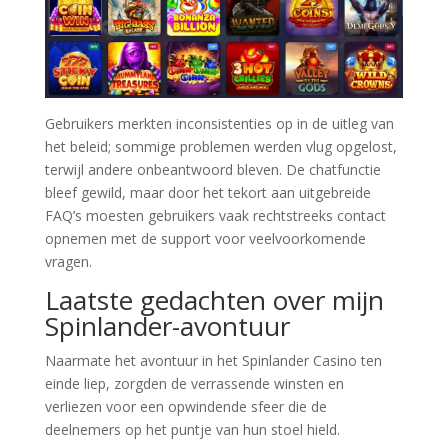
Gebruikers merkten inconsistenties op in de uitleg van
het beleid; sommige problemen werden vlug opgelost,
terwijl andere onbeantwoord bleven. De chatfunctie
bleef gewild, maar door het tekort aan uitgebreide
FAQ’s moesten gebruikers vaak rechtstreeks contact
opnemen met de support voor veelvoorkomende
vragen.
Laatste gedachten over mijn
Spinlander-avontuur
Naarmate het avontuur in het Spinlander Casino ten
einde liep, zorgden de verrassende winsten en
verliezen voor een opwindende sfeer die de
deelnemers op het puntje van hun stoel hield.