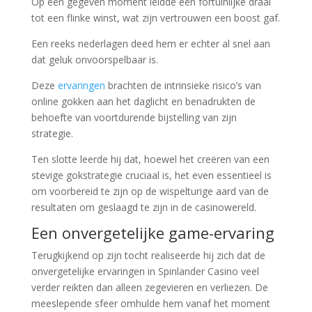
Op een gegeven moment leidde een fortuinlijke draai
tot een flinke winst, wat zijn vertrouwen een boost gaf.
Een reeks nederlagen deed hem er echter al snel aan
dat geluk onvoorspelbaar is.
Deze
ervaringen
brachten de intrinsieke risico’s van
online gokken aan het daglicht en benadrukten de
behoefte van voortdurende bijstelling van zijn
strategie.
Ten slotte leerde hij dat, hoewel het creëren van een
stevige gokstrategie cruciaal is, het even essentieel is
om voorbereid te zijn op de wispelturige aard van de
resultaten om geslaagd te zijn in de casinowereld.
Een onvergetelijke game-ervaring
Terugkijkend op zijn tocht realiseerde hij zich dat de
onvergetelijke ervaringen in Spinlander Casino veel
verder reikten dan alleen zegevieren en verliezen. De
meeslepende sfeer omhulde hem vanaf het moment