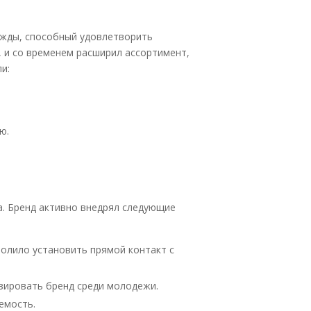
дежды, способный удовлетворить
 и со временем расширил ассортимент,
и:
ю.
а. Бренд активно внедрял следующие
волило установить прямой контакт с
зировать бренд среди молодежи.
емость.