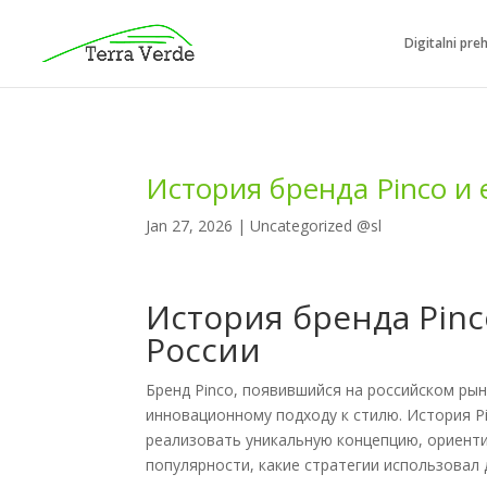
Digitalni pre
История бренда Pinco и 
Jan 27, 2026
|
Uncategorized @sl
История бренда Pinc
России
Бренд Pinco, появившийся на российском ры
инновационному подходу к стилю. История P
реализовать уникальную концепцию, ориенти
популярности, какие стратегии использовал