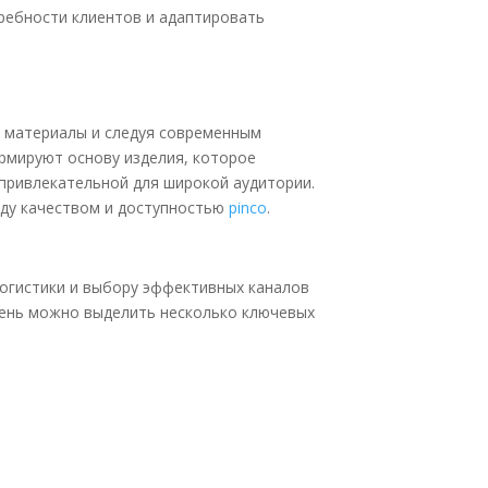
ребности клиентов и адаптировать
е материалы и следуя современным
ормируют основу изделия, которое
привлекательной для широкой аудитории.
жду качеством и доступностью
pinco
.
логистики и выбору эффективных каналов
 день можно выделить несколько ключевых