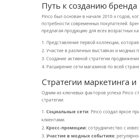
Путь к созданию бренда 
Pinco был основан в начале 2010-х годов, 
потребности современных покупателей. Брен
предлагая продукцию для всех возрастных к
Представление первой коллекции, которая
Участие в различных выставках и модных п
Создание активной стратегии продвижения
Расширение сети магазинов по всей стране
Стратегии маркетинга 
Одним из ключевых факторов успеха Pinco с
стратегии:
Социальные сети:
Pinco создал яркое пр
клиентами.
Кросс-промоции:
сотрудничество с изве
Участие в модных событиях:
регулярно