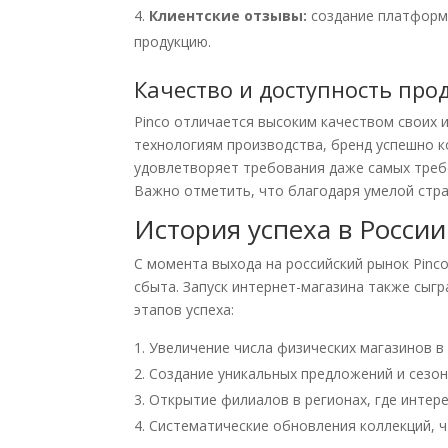
Клиентские отзывы:
создание платформы
продукцию.
Качество и доступность про
Pinco отличается высоким качеством своих 
технологиям производства, бренд успешно к
удовлетворяет требования даже самых треб
Важно отметить, что благодаря умелой стр
История успеха в России
С момента выхода на российский рынок Pinc
сбыта. Запуск интернет-магазина также сыг
этапов успеха:
Увеличение числа физических магазинов в 
Создание уникальных предложений и сезон
Открытие филиалов в регионах, где интере
Систематические обновления коллекций, ч