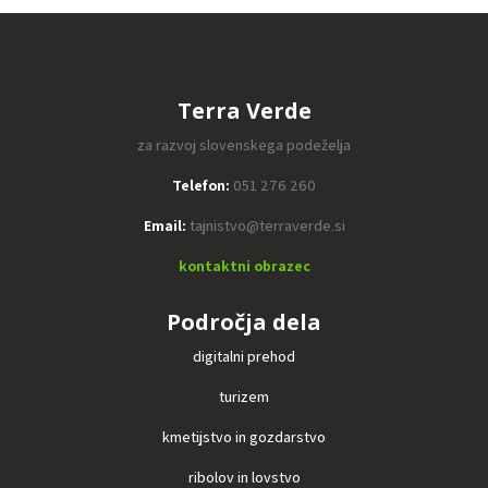
Terra Verde
za razvoj slovenskega podeželja
Telefon:
051 276 260
Email:
tajnistvo@terraverde.si
kontaktni obrazec
Področja dela
digitalni prehod
turizem
kmetijstvo in gozdarstvo
ribolov in lovstvo