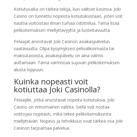
Kotiutusaika on tärkeä tekijä, kun valitset kasinoa. Joki
Casino on tunnettu nopeista kotiutuksistaan, joten voit
nauttia voitoistasi ilman turhaa odottelua. Tämä lisää
pelikokemuksen miellyttävyyttä ja luotettavuutta.
Pelaajat arvostavat Joki Casinon asiakaspalvelun
saatavuutta. Olipa kysymyksesi pelivalikoimasta tai
maksutavoista, asiakaspalvelu on aina valmis
auttamaan. Tämä varmistaa sujuvan pelikokemuksen
alusta loppuun.
Kuinka nopeasti voit
kotiuttaa Joki Casinolla?
Pelaajille, jotka arvostavat nopeita kotiutuksia, Joki
Casino on erinomainen valinta. Siellä voit nostaa
voittojasi nopeasti, mikä tekee pelikokemuksesta
miellyttävän. Nopeus ja tehokkuus ovat tärkeä osa Joki
Casinon tarjoamaa palvelua.