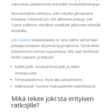
mikä tekee pelaamisesta entistäkin houkuttelevampaa.
Aina kannattaa tarkistaa, onko tarjolla ylimääräisiä
bonuksia, erityisesti jos olet aktiivinen pelaaja. Joki
Casino palkitsee uskolliset asiakkaat jatkuvasti erilaisilla
etuuksilla.
joki casino
n asiakaspalvelu on aina valmis auttamaan
pelaajia bonuksiin liittyvissä kysymyksissä. Tämä tekee
pelaamisesta entistä sujuvampaa, sillä saat tarvittavat
tiedot nopeasti ja helposti.
Kolikkopelit: Suosituimmat pelit ja niiden
ominaisuudet.
Tervetuliaisbonus: Hyvä alku pelaamiseen.
Maksutavat: Suositut maksupalvelut käytettävissä.
Mikä tekee joki:sta erityisen
ratkojille?