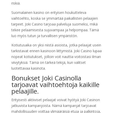
riskiä.
Suomalainen kasino on erityisen houkutteleva
vaihtoehto, koska se ymmärtää paikallisten pelaajien
tarpeet. Joki Casino tarjoaa palveluja suomeksi, mikä
tekee pelaamisesta sujuvampaa ja helpompaa. Tämä
luo myös tutun ja turvallisen ympäristön.
Kotiutusaika on yksi niistä asioista, jotka pelaajat usein
tarkistavat ennen kasinoon liittymistä. Joki Casino lupaa
nopeat kotiutukset, jolloin voit nauttia voitoistasi ilman
viivytyksiä. Tämä on tärkeä tekijä, kun valitset
luotettavaa kasinota.
Bonukset Joki Casinolla
tarjoavat vaihtoehtoja kaikille
pelaajille.
Erityisesti aktiiviset pelaajat voivat hyötyä Joki Casinon
jatkuvista kampanjoista. Nämä kampanjat tarjoavat
mahdollisuuden voittaa ylimääräisiä etuja ja palkintoja,