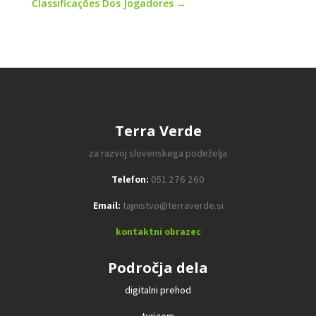
Classificações Dos Jogadores
→
Terra Verde
za razvoj slovenskega podeželja
Telefon:
051 276 260
Email:
tajnistvo@terraverde.si
kontaktni obrazec
Področja dela
digitalni prehod