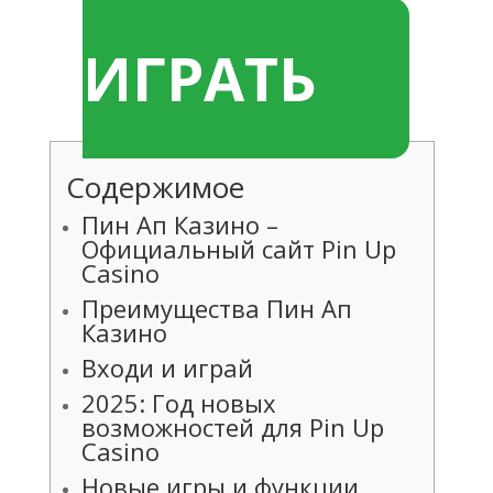
▶️
ИГРАТЬ
Содержимое
Пин Ап Казино –
Официальный сайт Pin Up
Casino
Преимущества Пин Ап
Казино
Входи и играй
2025: Год новых
возможностей для Pin Up
Casino
Новые игры и функции