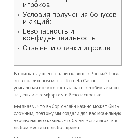
игроков
Условия получения бонусов
и акций:
Безопасность и
конфиденциальность
Отзывы и оценки игроков
В поисках лучшего онлайн казино в России? Тогда
вы в правильном месте! Kometa Casino – это
уникальная возможность играть в любимые игры
на деньги с комфортом и безопасностью.
Мы знаем, что выбор онлайн казино может быть
сложным, поэтому мы создали для вас мобильную
версию нашего казино, чтобы вы могли играть в
любом месте и в любое время.