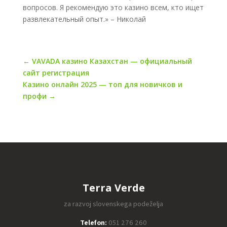
вопросов. Я рекомендую это казино всем, кто ищет
развлекательный опыт.» – Николай
←
VAVADA казино Казахстан — официальный
сайт регистрация
Казино онлайн 2025 — топ для новичков и
профи
→
Terra Verde
za razvoj slovenskega podeželja
Telefon:
051 276 260