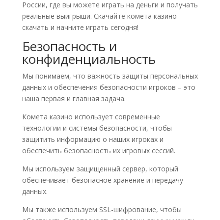
России, где вы можете играть на деньги и получать
реальные выигрыши. Скачайте комета казино
скачать и начните играть сегодня!
Безопасность и
конфиденциальность
Мы понимаем, что важность защиты персональных
данных и обеспечения безопасности игроков – это
наша первая и главная задача.
Комета казино использует современные
технологии и системы безопасности, чтобы
защитить информацию о наших игроках и
обеспечить безопасность их игровых сессий.
Мы используем защищенный сервер, который
обеспечивает безопасное хранение и передачу
данных.
Мы также используем SSL-шифрование, чтобы