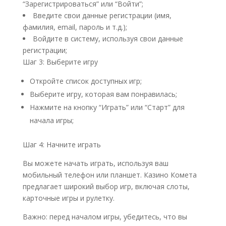
“Зарегистрироваться” или “Войти”;
Введите свои данные регистрации (имя,
фамилия, email, пароль и т.д.);
Войдите в систему, используя свои данные
регистрации;
Шаг 3: Выберите игру
Откройте список доступных игр;
Выберите игру, которая вам понравилась;
Нажмите на кнопку “Играть” или “Старт” для
начала игры;
Шаг 4: Начните играть
Вы можете начать играть, используя ваш
мобильный телефон или планшет. Казино Комета
предлагает широкий выбор игр, включая слоты,
карточные игры и рулетку.
Важно: перед началом игры, убедитесь, что вы