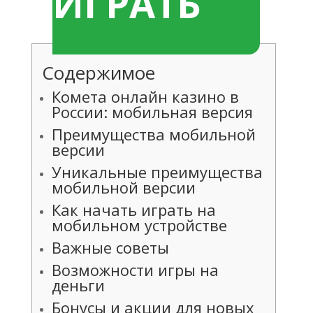
ИГРАТЬ
Содержимое
Комета онлайн казино в
России: мобильная версия
Преимущества мобильной
версии
Уникальные преимущества
мобильной версии
Как начать играть на
мобильном устройстве
Важные советы
Возможности игры на
деньги
Бонусы и акции для новых