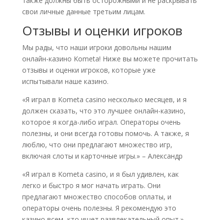
также должны быть осторожными и не раскрывать
свои личные данные третьим лицам.
Отзывы и оценки игроков
Мы рады, что наши игроки довольны нашим
онлайн-казино Kometa! Ниже вы можете прочитать
отзывы и оценки игроков, которые уже
испытывали наше казино.
«Я играл в Kometa casino несколько месяцев, и я
должен сказать, что это лучшее онлайн-казино,
которое я когда-либо играл. Операторы очень
полезны, и они всегда готовы помочь. А также, я
люблю, что они предлагают множество игр,
включая слоты и карточные игры.» – Александр
«Я играл в Kometa casino, и я был удивлен, как
легко и быстро я мог начать играть. Они
предлагают множество способов оплаты, и
операторы очень полезны. Я рекомендую это
казино всем, кто ищет развлекательный опыт.» –