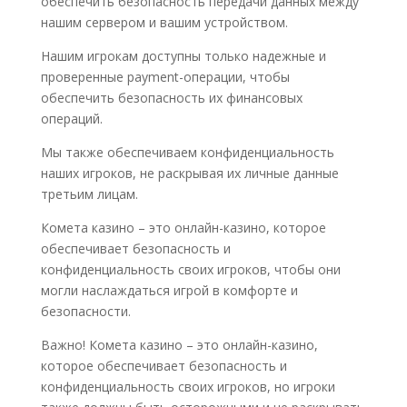
обеспечить безопасность передачи данных между
нашим сервером и вашим устройством.
Нашим игрокам доступны только надежные и
проверенные payment-операции, чтобы
обеспечить безопасность их финансовых
операций.
Мы также обеспечиваем конфиденциальность
наших игроков, не раскрывая их личные данные
третьим лицам.
Комета казино – это онлайн-казино, которое
обеспечивает безопасность и
конфиденциальность своих игроков, чтобы они
могли наслаждаться игрой в комфорте и
безопасности.
Важно! Комета казино – это онлайн-казино,
которое обеспечивает безопасность и
конфиденциальность своих игроков, но игроки