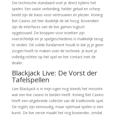
Die technische standaard voel je direct tijdens het
spelen. Een vaste verbinding, helder geluid en scherp
beeld zijn de basis voor vertrouwen en plezier. Koning
Bet Casino zet hier duidelijk de lat hoog. Bovendien
zijn de interfaces van de live games logisch
opgebouwd. De knoppen voor inzetten zijn
overzichtelijk en je spelgeschiedenis is makkelijk terug
te vinden. Dit solide fundament houdt in dat jij je geen
zorgen hoeft te maken over de techniek. Je kunt je
volledig richten op het spel en het contact met de
dealer.
Blackjack Live: De Vorst der
Tafelspellen
Live Blackjack is in mijn ogen nog steeds het mooiste
wat een live casino te bieden heeft. Koning Bet Casino
heeft een uitgebreide collectie van dit traditionele spel.
De regels zijn eenvoudig, maar optimaal spelen is een
kunst. De live versie maakt het nog boeiender, omdat