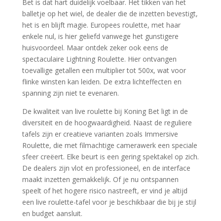
Bet is dat hart duidelijk voelbaar. Het tikken van het
balletje op het wiel, de dealer die de inzetten bevestigt,
het is en blijft magie. Europees roulette, met haar
enkele nul, is hier geliefd vanwege het gunstigere
huisvoordeel. Maar ontdek zeker ook eens de
spectaculaire Lightning Roulette. Hier ontvangen
toevallige getallen een multiplier tot 500x, wat voor
flinke winsten kan leiden. De extra lichteffecten en
spanning zijn niet te evenaren.
De kwaliteit van live roulette bij Koning Bet ligt in de
diversiteit en de hoogwaardigheid. Naast de reguliere
tafels zijn er creatieve varianten zoals Immersive
Roulette, die met filmachtige camerawerk een speciale
sfeer creëert. Elke beurt is een gering spektakel op zich.
De dealers zijn vlot en professioneel, en de interface
maakt inzetten gemakkelijk. Of je nu ontspannen
speelt of het hogere risico nastreeft, er vind je altijd
een live roulette-tafel voor je beschikbaar die bij je stijl
en budget aansluit.