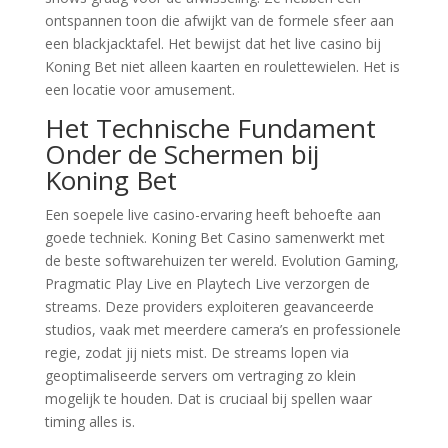
ontspannen toon die afwijkt van de formele sfeer aan
een blackjacktafel. Het bewijst dat het live casino bij
Koning Bet niet alleen kaarten en roulettewielen. Het is
een locatie voor amusement.
Het Technische Fundament
Onder de Schermen bij
Koning Bet
Een soepele live casino-ervaring heeft behoefte aan
goede techniek. Koning Bet Casino samenwerkt met
de beste softwarehuizen ter wereld. Evolution Gaming,
Pragmatic Play Live en Playtech Live verzorgen de
streams. Deze providers exploiteren geavanceerde
studios, vaak met meerdere camera’s en professionele
regie, zodat jij niets mist. De streams lopen via
geoptimaliseerde servers om vertraging zo klein
mogelijk te houden. Dat is cruciaal bij spellen waar
timing alles is.