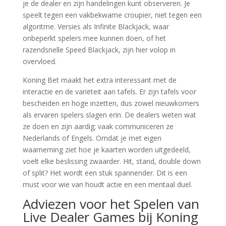
je de dealer en zijn handelingen kunt observeren. Je
speelt tegen een vakbekwame croupier, niet tegen een
algoritme. Versies als Infinite Blackjack, waar
onbeperkt spelers mee kunnen doen, of het
razendsnelle Speed Blackjack, zijn hier volop in
overvloed.
Koning Bet maakt het extra interessant met de
interactie en de variëteit aan tafels. Er zijn tafels voor
bescheiden en hoge inzetten, dus zowel nieuwkomers
als ervaren spelers slagen erin. De dealers weten wat
ze doen en zijn aardig; vaak communiceren ze
Nederlands of Engels. Omdat je met eigen
waarneming ziet hoe je kaarten worden uitgedeeld,
voelt elke beslissing zwaarder. Hit, stand, double down
of split? Het wordt een stuk spannender. Dit is een
must voor wie van houdt actie en een mentaal duel.
Adviezen voor het Spelen van
Live Dealer Games bij Koning