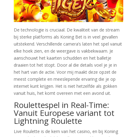
De technologie is cruciaal. De kwaliteit van de stream
bij sterke platforms als Koning Bet is in veel gevallen
uitstekend. Verschillende camera’s laten het spel vanuit
elke hoek zien, en de weergave is vakbekwaam. Je
aanschouwt het kaarten schudden en het balletje
draaien tot het stopt. Door al die details voel je je in
het hart van de actie. Voor mij maakt deze opzet de
meest complete en meeslepende ervaring die je op
internet kunt krijgen. Het is niet hetzelfde als gokken
vanuit huis, het komt overeen met een avond uit.
Roulettespel in Real-Time:
Vanuit Europese variant tot
Lightning Roulette
Live Roulette is de kern van het casino, en bij Koning