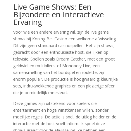
Live Game Shows: Een
Bijzondere en Interactieve
Ervaring
Voor wie een andere ervaring wil, zijn de live game
shows bij Koning Bet Casino een welkome afwisseling.
Dit zijn geen standaard casinospellen. Het zijn shows,
gebracht door een enthousiaste host, die lijken op
televisie. Spellen zoals Dream Catcher, met een groot
geldwiel en multipliers, of Monopoly Live, een
samensmelting van het bordspel en roulette, zijn
enorm populair. De productie is hoogwaardig: kleurrijke
sets, indrukwekkende graphics en een plezierige sfeer
die je onmiddellijk meesleurt.
Deze games zijn uitstekend voor spelers die
entertainment en hoge winstkansen willen, zonder
moeilijke regels. De actie is snel, de uitleg helder en de
interactie met de host voelt intiem. Ik speel deze
shows graag voor de afwisseling. Ze hebben een